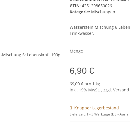
GTIN:
4251298650026
Kategorie:
Mischungen
Wasserstein Mischung 6 Lebens
Trinkwasser.
Menge
6,90 €
69,00 € pro 1 kg
inkl. 19% MwSt. , zzgl.
Versand
Knapper Lagerbestand
Lieferzeit:
1 - 3 Werktage
(DE - Ausla