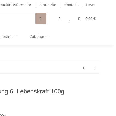
Rücktrittsformular
Startseite
Kontakt
News
0,00 €
mbiente
Zubehör
ng 6: Lebenskraft 100g
00g