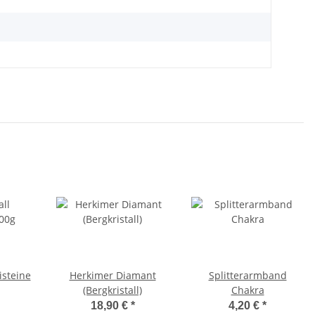
isteine
Herkimer Diamant
Splitterarmband
(Bergkristall)
Chakra
18,90 €
*
4,20 €
*