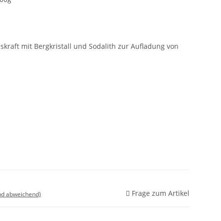
kraft mit Bergkristall und Sodalith zur Aufladung von
Frage zum Artikel
nd abweichend)