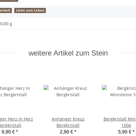
larheit
Liebe zum Leben
0,00 g
weitere Artikel zum Stein
er Herz in Herz
Anhänger Kreuz
Bergkristall Min
Bergkristall
Bergkristall
100g
9,90 €
*
2,90 €
*
5,90 €
*