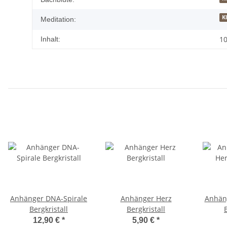
K
Meditation:
10
Inhalt:
Anhänger DNA-Spirale
Anhänger Herz
Anhäng
Bergkristall
Bergkristall
12,90 €
*
5,90 €
*