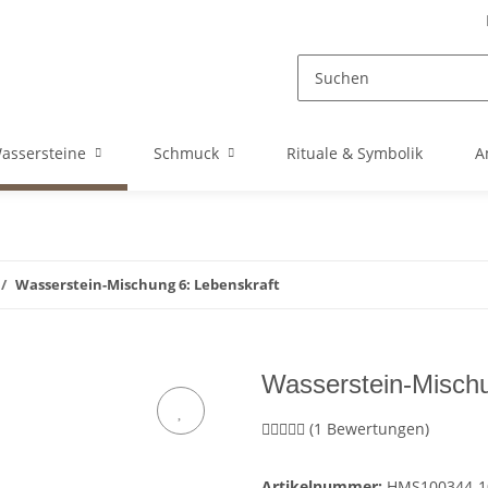
assersteine
Schmuck
Rituale & Symbolik
A
Wasserstein-Mischung 6: Lebenskraft
Wasserstein-Mischu
(1 Bewertungen)
Artikelnummer:
HMS100344-1