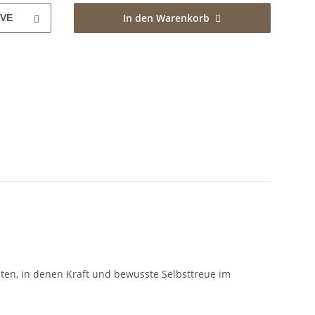
In den Warenkorb
VE
iten, in denen Kraft und bewusste Selbsttreue im