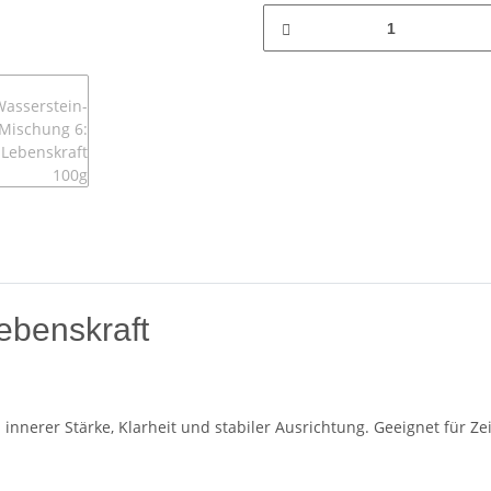
ebenskraft
nnerer Stärke, Klarheit und stabiler Ausrichtung. Geeignet für Ze