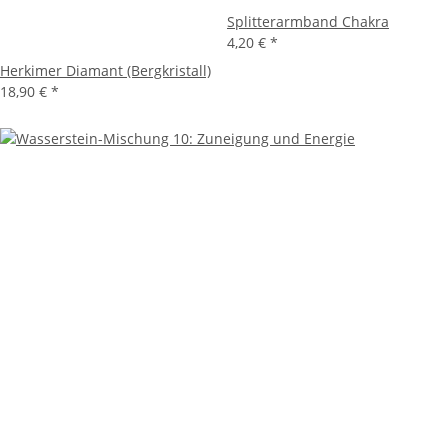
Splitterarmband Chakra
4,20 €
*
Herkimer Diamant (Bergkristall)
18,90 €
*