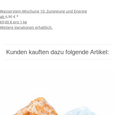
Wasserstein-Mischung 10: Zuneigung und Energie
ab
6,90 €
*
69,00 € pro 1 kg
Weitere Variationen erhältlich.
Kunden kauften dazu folgende Artikel: