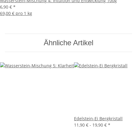
Wasserstein-Mischung 4: Intuition und Entwicklung 100g
6,90 €
*
69,00 € pro 1 kg
Ähnliche Artikel
Edelstein-Ei Bergkristall
11,90 € -
19,90 €
*