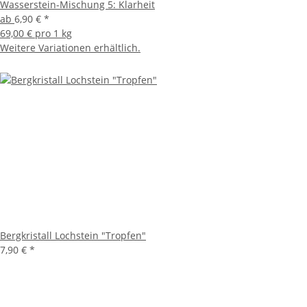
Wasserstein-Mischung 5: Klarheit
ab
6,90 €
*
69,00 € pro 1 kg
Weitere Variationen erhältlich.
Bergkristall Lochstein "Tropfen"
7,90 €
*