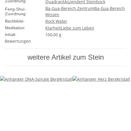
Zuordnung:
Quadrant
Aszendent Steinbock
Ba-Gua-Bereich Zentrum
Ba-Gua-Bereich
Feng-Shui-
Zuordnung:
Wissen
Rock Water
Bachblüte:
Klarheit
Liebe zum Leben
Meditation:
100,00 g
Inhalt:
Bewertungen
weitere Artikel zum Stein