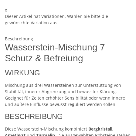
x
Dieser Artikel hat Variationen. Wählen Sie bitte die
gewünschte Variation aus.
Beschreibung
Wasserstein-Mischung 7 –
Schutz & Befreiung
WIRKUNG
Mischung aus drei Wassersteinen zur Unterstützung von
Stabilität, innerer Abgrenzung und bewusster Klärung.
Geeignet für Zeiten erhöhter Sensibilität oder wenn innere
und äußere Einflüsse bewusst reguliert werden sollen.
BESCHREIBUNG
Diese Wasserstein-Mischung kombiniert
Bergkristall
,
Amethyst
und
Turmalin
. Die ausgewählten Rohsteine stehen