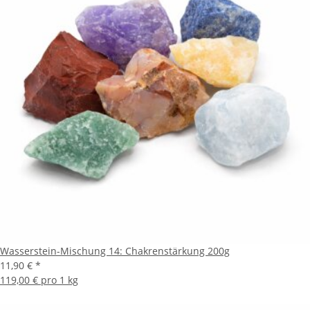
Wasserstein-Mischung 14: Chakrenstärkung 200g
11,90 €
*
119,00 € pro 1 kg