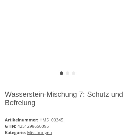
Wasserstein-Mischung 7: Schutz und
Befreiung
Artikelnummer:
HMS100345
GTIN:
4251298650095
Kategorie:
Mischungen