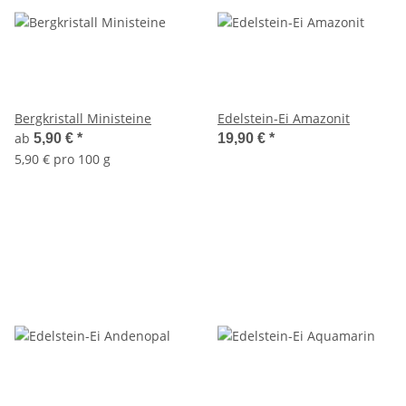
Bergkristall Ministeine
Edelstein-Ei Amazonit
ab
5,90 €
*
19,90 €
*
5,90 € pro 100 g