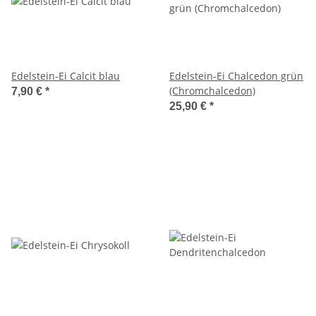
Edelstein-Ei Calcit blau
Edelstein-Ei Chalcedon grün
(Chromchalcedon)
7,90 €
*
25,90 €
*