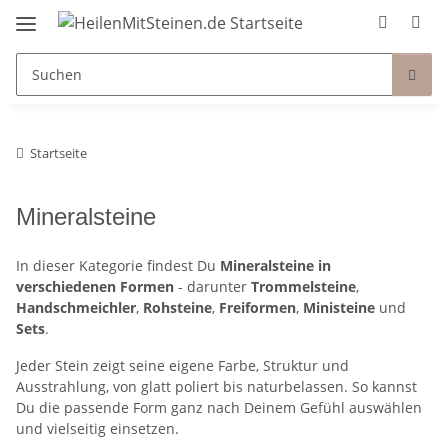
Startseite
Mineralsteine
In dieser Kategorie findest Du
Mineralsteine in
verschiedenen Formen
- darunter
Trommelsteine
,
Handschmeichler
,
Rohsteine
,
Freiformen
,
Ministeine
und
Sets
.
Jeder Stein zeigt seine eigene Farbe, Struktur und
Ausstrahlung, von glatt poliert bis naturbelassen. So kannst
Du die passende Form ganz nach Deinem Gefühl auswählen
und vielseitig einsetzen.