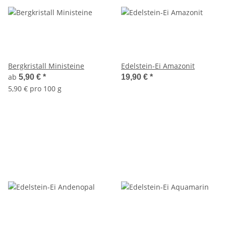
Bergkristall Ministeine
Edelstein-Ei Amazonit
ab
5,90 €
*
19,90 €
*
5,90 € pro 100 g