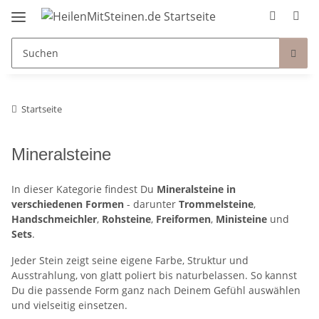
Startseite
Mineralsteine
In dieser Kategorie findest Du
Mineralsteine in
verschiedenen Formen
- darunter
Trommelsteine
,
Handschmeichler
,
Rohsteine
,
Freiformen
,
Ministeine
und
Sets
.
Jeder Stein zeigt seine eigene Farbe, Struktur und
Ausstrahlung, von glatt poliert bis naturbelassen. So kannst
Du die passende Form ganz nach Deinem Gefühl auswählen
und vielseitig einsetzen.