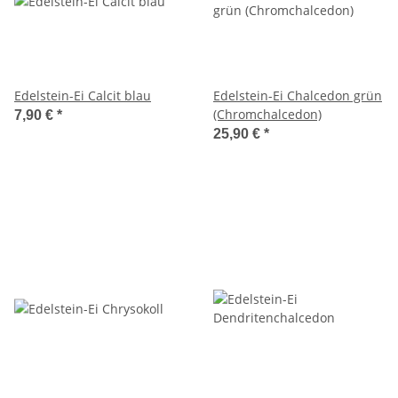
Edelstein-Ei Calcit blau
Edelstein-Ei Chalcedon grün
(Chromchalcedon)
7,90 €
*
25,90 €
*