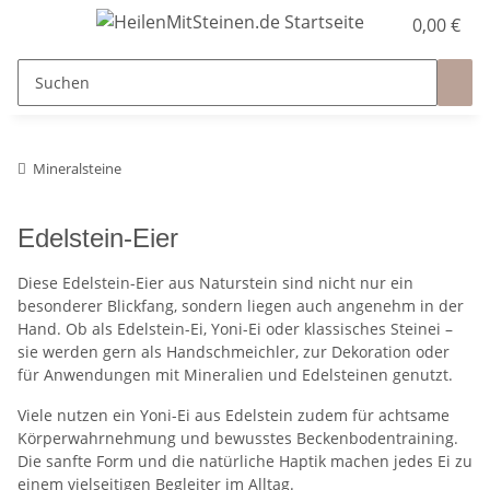
0,00 €
Mineralsteine
Edelstein-Eier
Diese Edelstein-Eier aus Naturstein sind nicht nur ein
besonderer Blickfang, sondern liegen auch angenehm in der
Hand. Ob als Edelstein-Ei, Yoni-Ei oder klassisches Steinei –
sie werden gern als Handschmeichler, zur Dekoration oder
für Anwendungen mit Mineralien und Edelsteinen genutzt.
Viele nutzen ein Yoni-Ei aus Edelstein zudem für achtsame
Körperwahrnehmung und bewusstes Beckenbodentraining.
Die sanfte Form und die natürliche Haptik machen jedes Ei zu
einem vielseitigen Begleiter im Alltag.