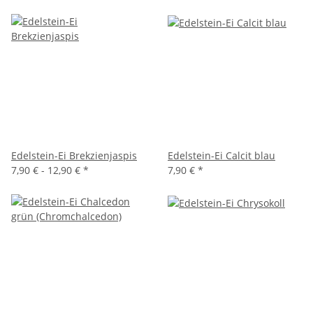
Edelstein-Ei Brekzienjaspis
Edelstein-Ei Calcit blau
7,90 € -
12,90 €
*
7,90 €
*