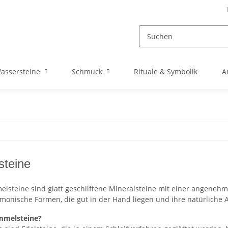
assersteine
Schmuck
Rituale & Symbolik
A
teine
lsteine sind glatt geschliffene Mineralsteine mit einer angeneh
monische Formen, die gut in der Hand liegen und ihre natürliche 
mmelsteine?