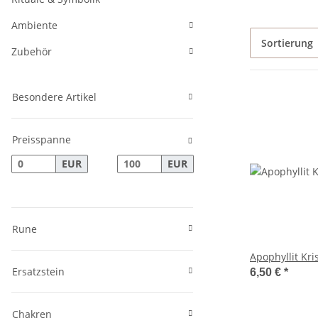
Ambiente
Sortierung
Zubehör
Besondere Artikel
Preisspanne
EUR
EUR
Rune
Apophyllit Kris
Ersatzstein
6,50 €
*
Chakren