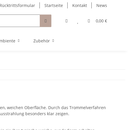
Rücktrittsformular
Startseite
Kontakt
News
0,00 €
mbiente
Zubehör
men, weichen Oberfläche. Durch das Trommelverfahren
Ausstrahlung besonders klar zeigen.