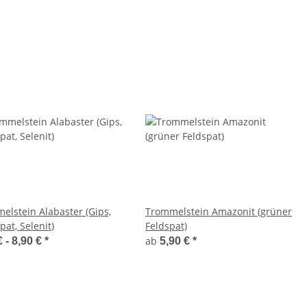
elstein Alabaster (Gips,
Trommelstein Amazonit (grüner
pat, Selenit)
Feldspat)
ab
€ -
8,90 €
*
5,90 €
*