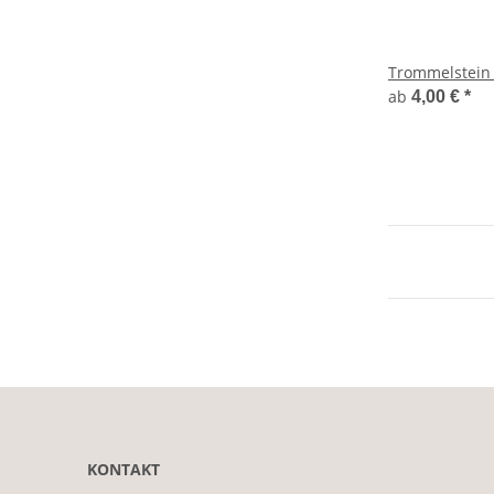
Trommelstein 
ab
4,00 €
*
KONTAKT