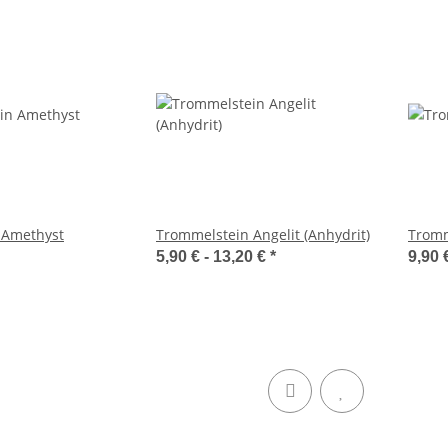
 Amethyst
Trommelstein Angelit (Anhydrit)
Tromm
5,90 € -
13,20 €
*
9,90 