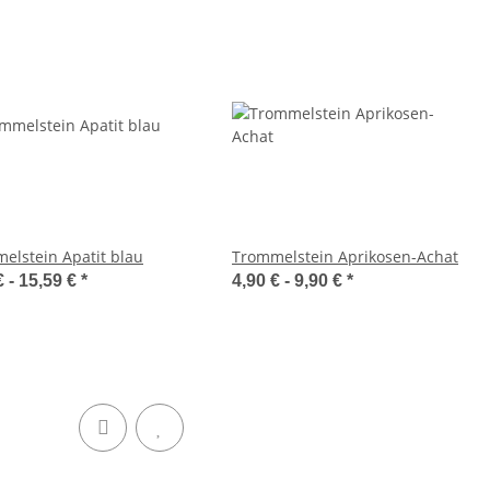
elstein Apatit blau
Trommelstein Aprikosen-Achat
€ -
15,59 €
*
4,90 € -
9,90 €
*