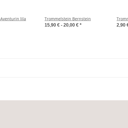
Aventurin lila
Trommelstein Bernstein
Tromm
15,90 € -
20,00 €
*
2,90 