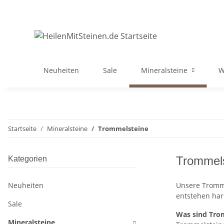
Neuheiten
Sale
Mineralsteine
W
Startseite
Mineralsteine
Trommelsteine
Trommels
Kategorien
Neuheiten
Unsere Tromme
entstehen har
Sale
Was sind Tro
Mineralsteine