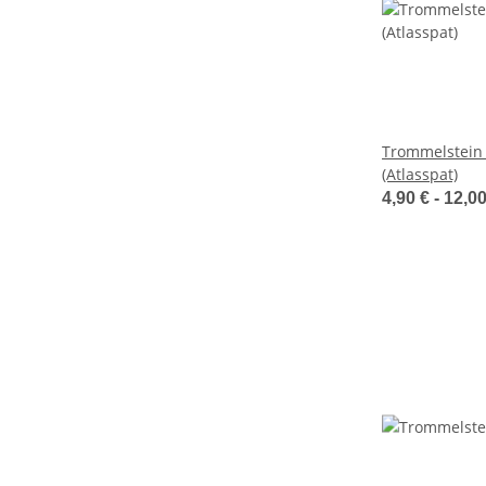
Trommelstein 
(Atlasspat)
4,90 € -
12,0