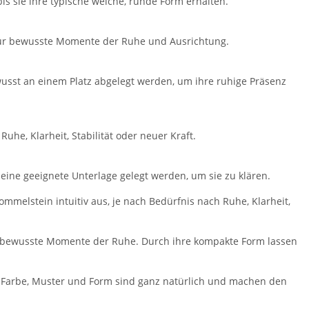
is sie ihre typische weiche, runde Form erhalten.
 für bewusste Momente der Ruhe und Ausrichtung.
sst an einem Platz abgelegt werden, um ihre ruhige Präsenz
he, Klarheit, Stabilität oder neuer Kraft.
eine geeignete Unterlage gelegt werden, um sie zu klären.
rommelstein intuitiv aus, je nach Bedürfnis nach Ruhe, Klarheit,
für bewusste Momente der Ruhe. Durch ihre kompakte Form lassen
in Farbe, Muster und Form sind ganz natürlich und machen den