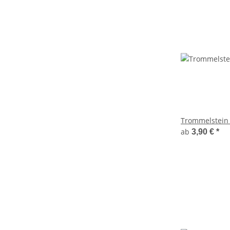
Trommelstein
ab
3,90 €
*