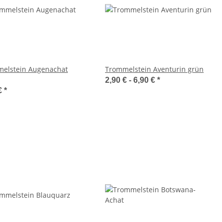
elstein Augenachat
Trommelstein Aventurin grün
2,90 € -
6,90 €
*
€
*