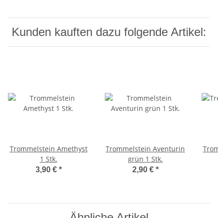
Kunden kauften dazu folgende Artikel:
Trommelstein Amethyst
Trommelstein Aventurin
Trom
1 Stk.
grün 1 Stk.
3,90 €
*
2,90 €
*
Ähnliche Artikel