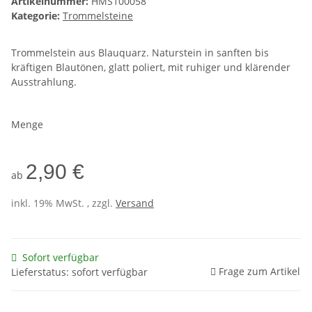
Artikelnummer:
HMS100058
Kategorie:
Trommelsteine
Trommelstein aus Blauquarz. Naturstein in sanften bis
kräftigen Blautönen, glatt poliert, mit ruhiger und klärender
Ausstrahlung.
Menge
2,90 €
ab
inkl. 19% MwSt. , zzgl.
Versand
Sofort verfügbar
Frage zum Artikel
Lieferstatus: sofort verfügbar