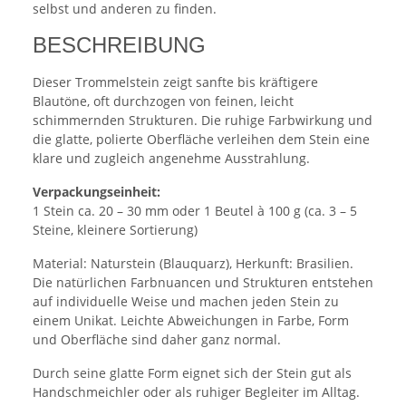
selbst und anderen zu finden.
BESCHREIBUNG
Dieser Trommelstein zeigt sanfte bis kräftigere
Blautöne, oft durchzogen von feinen, leicht
schimmernden Strukturen. Die ruhige Farbwirkung und
die glatte, polierte Oberfläche verleihen dem Stein eine
klare und zugleich angenehme Ausstrahlung.
Verpackungseinheit:
1 Stein ca. 20 – 30 mm oder 1 Beutel à 100 g (ca. 3 – 5
Steine, kleinere Sortierung)
Material: Naturstein (Blauquarz), Herkunft: Brasilien.
Die natürlichen Farbnuancen und Strukturen entstehen
auf individuelle Weise und machen jeden Stein zu
einem Unikat. Leichte Abweichungen in Farbe, Form
und Oberfläche sind daher ganz normal.
Durch seine glatte Form eignet sich der Stein gut als
Handschmeichler oder als ruhiger Begleiter im Alltag.