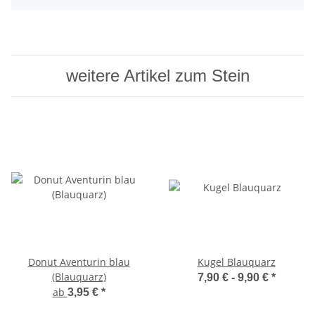
weitere Artikel zum Stein
Donut Aventurin blau
Kugel Blauquarz
(Blauquarz)
7,90 € -
9,90 €
*
ab
3,95 €
*