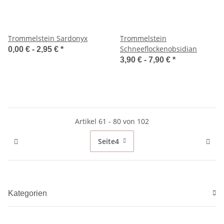
Trommelstein Sardonyx
Trommelstein
Schneeflockenobsidian
0,00 € -
2,95 €
*
3,90 € -
7,90 €
*
Artikel 61 - 80 von 102
Seite
4
Kategorien