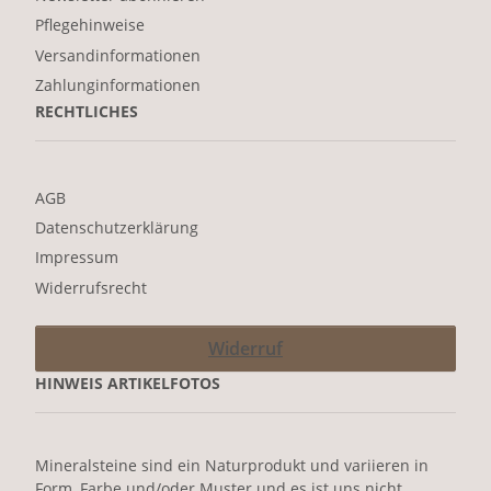
Pflegehinweise
Versandinformationen
Zahlunginformationen
RECHTLICHES
AGB
Datenschutzerklärung
Impressum
Widerrufsrecht
Widerruf
HINWEIS ARTIKELFOTOS
Mineralsteine sind ein Naturprodukt und variieren in
Form, Farbe und/oder Muster und es ist uns nicht