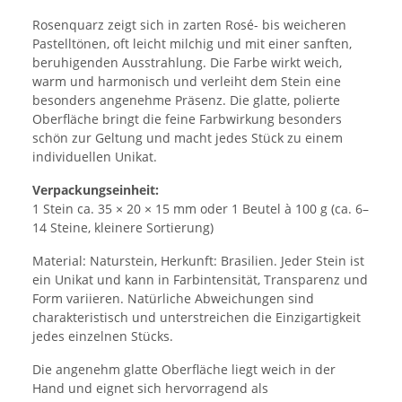
Rosenquarz zeigt sich in zarten Rosé- bis weicheren
Pastelltönen, oft leicht milchig und mit einer sanften,
beruhigenden Ausstrahlung. Die Farbe wirkt weich,
warm und harmonisch und verleiht dem Stein eine
besonders angenehme Präsenz. Die glatte, polierte
Oberfläche bringt die feine Farbwirkung besonders
schön zur Geltung und macht jedes Stück zu einem
individuellen Unikat.
Verpackungseinheit:
1 Stein ca. 35 × 20 × 15 mm oder 1 Beutel à 100 g (ca. 6–
14 Steine, kleinere Sortierung)
Material: Naturstein, Herkunft: Brasilien. Jeder Stein ist
ein Unikat und kann in Farbintensität, Transparenz und
Form variieren. Natürliche Abweichungen sind
charakteristisch und unterstreichen die Einzigartigkeit
jedes einzelnen Stücks.
Die angenehm glatte Oberfläche liegt weich in der
Hand und eignet sich hervorragend als