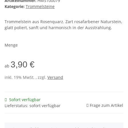
Artikelnummer:
HMS100079
Kategorie:
Trommelsteine
Trommelstein aus Rosenquarz. Zart rosafarbener Naturstein,
glatt poliert, sanft und harmonisch in der Ausstrahlung.
Menge
3,90 €
ab
inkl. 19% MwSt. , zzgl.
Versand
Sofort verfügbar
Frage zum Artikel
Lieferstatus: sofort verfügbar