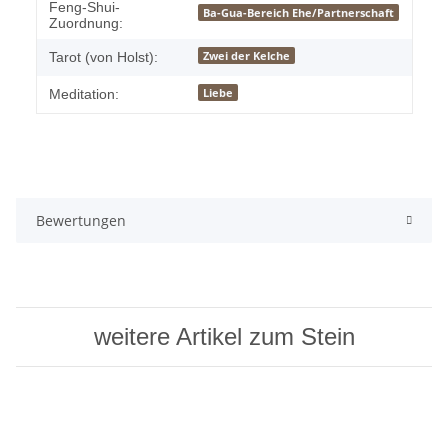
Feng-Shui-
Ba-Gua-Bereich Ehe/Partnerschaft
Zuordnung:
Zwei der Kelche
Tarot (von Holst):
Liebe
Meditation:
Bewertungen
weitere Artikel zum Stein