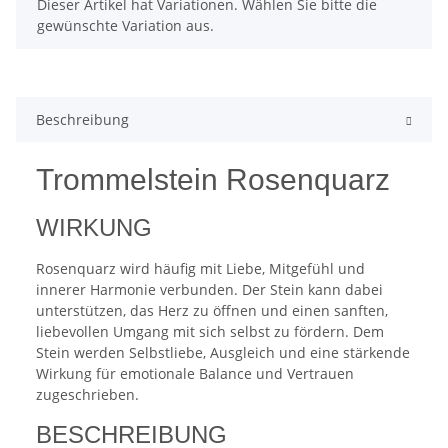
x
Dieser Artikel hat Variationen. Wählen Sie bitte die
gewünschte Variation aus.
Beschreibung
Trommelstein Rosenquarz
WIRKUNG
Rosenquarz wird häufig mit Liebe, Mitgefühl und
innerer Harmonie verbunden. Der Stein kann dabei
unterstützen, das Herz zu öffnen und einen sanften,
liebevollen Umgang mit sich selbst zu fördern. Dem
Stein werden Selbstliebe, Ausgleich und eine stärkende
Wirkung für emotionale Balance und Vertrauen
zugeschrieben.
BESCHREIBUNG