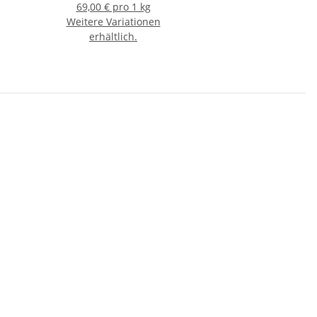
69,00 € pro 1 kg
Weitere Variationen
erhältlich.