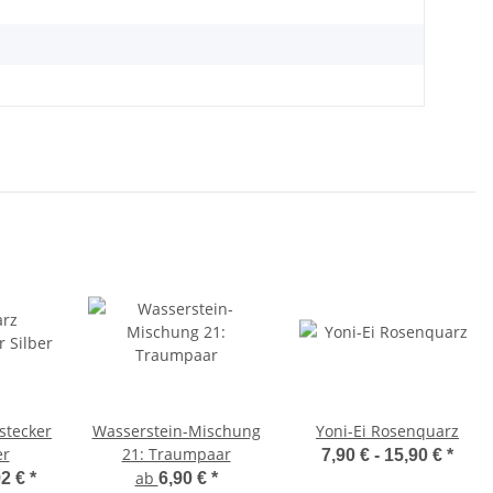
stecker
Wasserstein-Mischung
Yoni-Ei Rosenquarz
er
21: Traumpaar
7,90 € -
15,90 €
*
ab
92 €
*
6,90 €
*