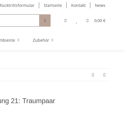
Rücktrittsformular
Startseite
Kontakt
News
0,00 €
mbiente
Zubehör
ung 21: Traumpaar