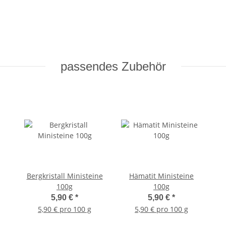
passendes Zubehör
Bergkristall Ministeine
Hämatit Ministeine
100g
100g
5,90 €
*
5,90 €
*
5,90 € pro 100 g
5,90 € pro 100 g