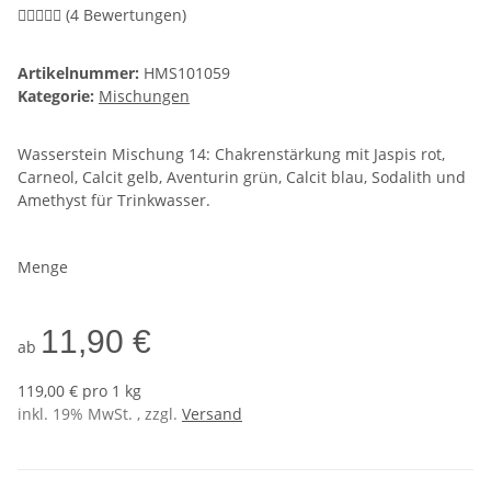
(4 Bewertungen)
Artikelnummer:
HMS101059
Kategorie:
Mischungen
Wasserstein Mischung 14: Chakrenstärkung mit Jaspis rot,
Carneol, Calcit gelb, Aventurin grün, Calcit blau, Sodalith und
Amethyst für Trinkwasser.
Menge
11,90 €
ab
119,00 € pro 1 kg
inkl. 19% MwSt. , zzgl.
Versand