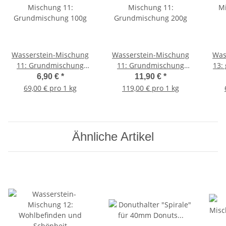
Wasserstein-Mischung
Wasserstein-Mischung
Was
11: Grundmischung
11: Grundmischung
13:
100g
200g
6,90 €
*
11,90 €
*
69,00 € pro 1 kg
119,00 € pro 1 kg
Ähnliche Artikel