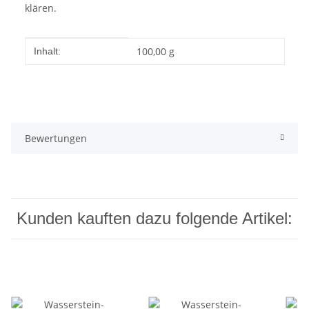
klären.
Produkteigenschaft
Wert
100,00 g
Inhalt:
Bewertungen
Kunden kauften dazu folgende Artikel: