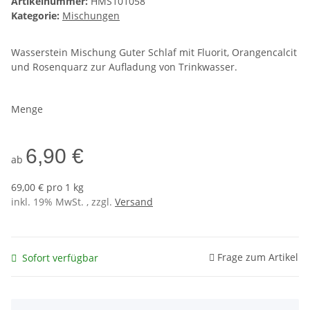
Artikelnummer:
HMS101058
Kategorie:
Mischungen
Wasserstein Mischung Guter Schlaf mit Fluorit, Orangencalcit
und Rosenquarz zur Aufladung von Trinkwasser.
Menge
6,90 €
ab
69,00 € pro 1 kg
inkl. 19% MwSt. , zzgl.
Versand
Frage zum Artikel
Sofort verfügbar