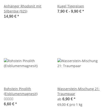
Anhänger Rhodonit mit
Kugel Tigereisen
Silberöse (925)
7,90 € -
9,90 €
*
14,90 €
*
Rohstein Pinolith
Wasserstein-Mischung 21:
(Eisblumenmagnesit)
Traumpaar
ab
6,90 €
*
6,60 €
*
69,00 € pro 1 kg