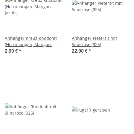
Anhänger Kreuz Rhodonit
Anhänger Pietersit mit
(Hornmangan, Mangan-
Silberöse (925)
Jaspis, Rotspat)
2,90 €
*
22,90 €
*