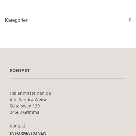
Kategorien
KONTAKT
Heilenmitsteinen.de
Inh. Sandra Weiße
Schafsweg 129
04668 Grimma
Kontakt
INFORMATIONEN