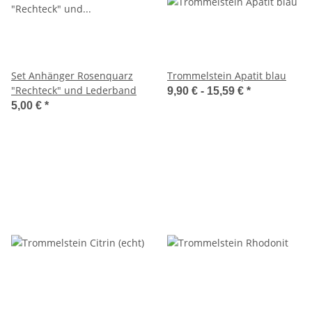
Set Anhänger Rosenquarz
Trommelstein Apatit blau
"Rechteck" und Lederband
9,90 € -
15,59 €
*
5,00 €
*