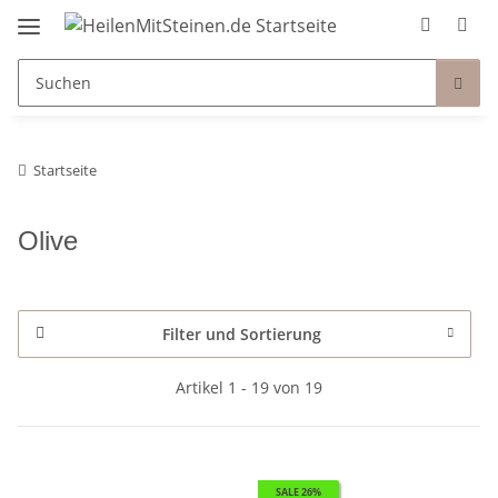
Startseite
Olive
Filter und Sortierung
Artikel 1 - 19 von 19
SALE 26%