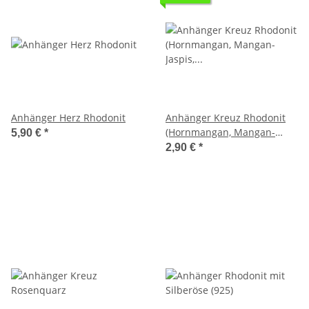
Anhänger Herz Rhodonit
Anhänger Kreuz Rhodonit
(Hornmangan, Mangan-
5,90 €
*
Jaspis, Rotspat)
2,90 €
*