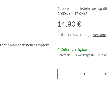
Gebohrter Lochstein aus Apati
Größe: ca. 17x24x7mm.
14,90 €
inkl. 19% MwSt. , zzgl.
Versand
Sofort verfügbar
Lieferzeit:
1 - 3 Werktage
(DE - Ausla
S