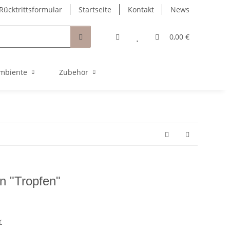
Rücktrittsformular
Startseite
Kontakt
News
0,00 €
mbiente
Zubehör
in "Tropfen"
r