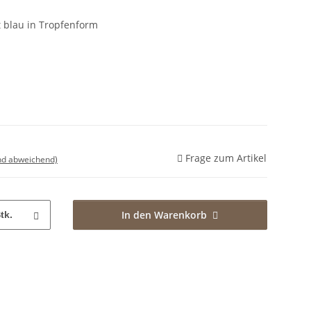
t blau in Tropfenform
Frage zum Artikel
nd abweichend)
In den Warenkorb
tk.