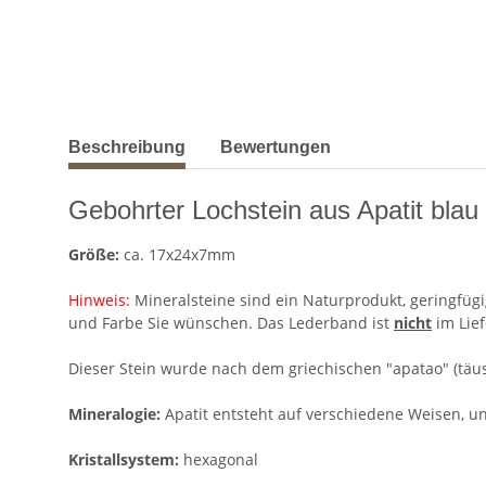
weitere Registerkarten anzeigen
Beschreibung
Bewertungen
Gebohrter Lochstein aus Apatit blau
Größe:
ca. 17x24x7mm
Hinweis:
Mineralsteine sind ein Naturprodukt, geringfügi
und Farbe Sie wünschen. Das Lederband ist
nicht
im Lie
Dieser Stein wurde nach dem griechischen "apatao" (täu
Mineralogie:
Apatit entsteht auf verschiedene Weisen, 
Kristallsystem:
hexagonal