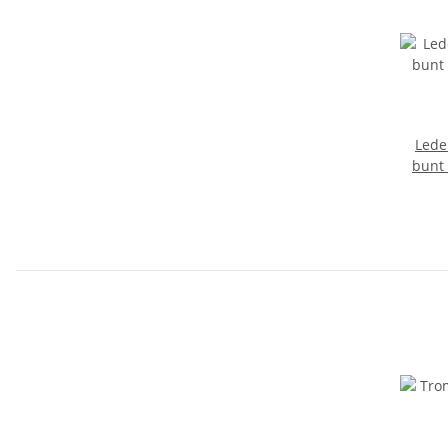
Lede
bunt 