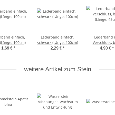
rband einfach,
Lederband einfach,
Lederband 
(Länge: 100cm)
schwarz (Länge: 100cm)
Verschluss, 
(Länge: 45c
1,69 €
*
2,29 €
*
4,90 €
*
weitere Artikel zum Stein