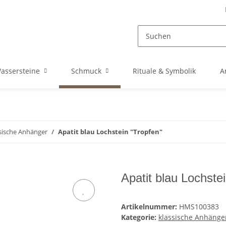
assersteine
Schmuck
Rituale & Symbolik
A
sische Anhänger
Apatit blau Lochstein "Tropfen"
Apatit blau Lochste
Artikelnummer:
HMS100383
Kategorie:
klassische Anhänge