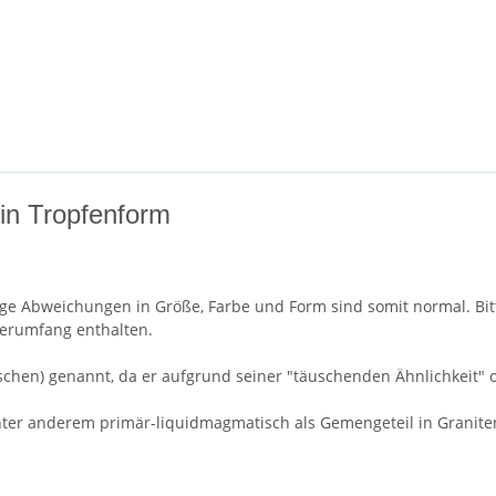
 in Tropfenform
ge Abweichungen in Größe, Farbe und Form sind somit normal. Bitte
ferumfang enthalten.
schen) genannt, da er aufgrund seiner "täuschenden Ähnlichkeit" 
unter anderem primär-liquidmagmatisch als Gemengeteil in Granite