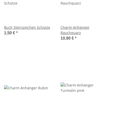
Buch Sternzeichen Schütze
Charm Anhänger
Rauchquarz
1,50 €
*
10,90 €
*