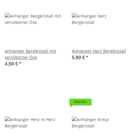
Anhänger Bergkristall mit
Anhänger Herz Bergkristall
versilberter Öse
5,90 €
*
4,50 €
*
SALE 51%