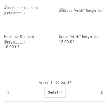
Herkimer Diamant
Kreuz "Ankh" Bergkristall
(Bergkristall)
12,90 €
*
18,90 €
*
Artikel 1 - 20 von 57
Seite
1