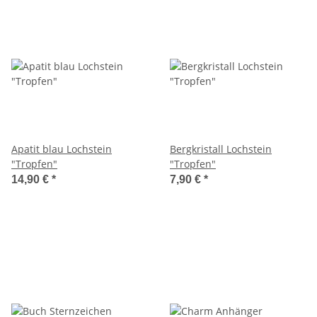
Apatit blau Lochstein
Bergkristall Lochstein
"Tropfen"
"Tropfen"
14,90 €
*
7,90 €
*