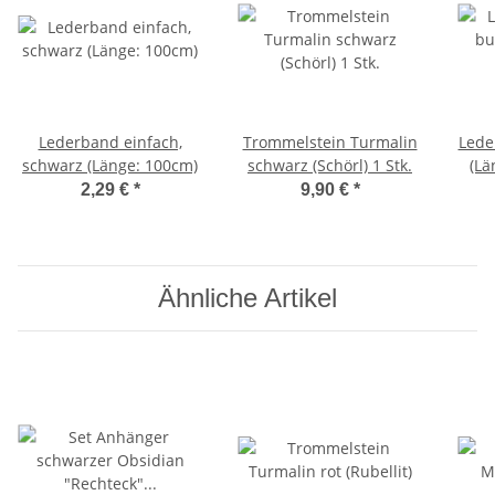
Lederband einfach,
Trommelstein Turmalin
Lede
schwarz (Länge: 100cm)
schwarz (Schörl) 1 Stk.
(Lä
2,29 €
*
9,90 €
*
Ähnliche Artikel