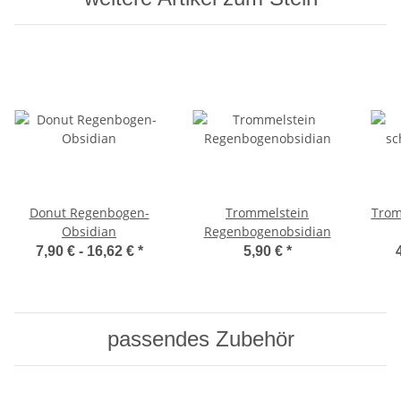
Donut Regenbogen-
Trommelstein
Trom
Obsidian
Regenbogenobsidian
7,90 € -
16,62 €
*
5,90 €
*
passendes Zubehör