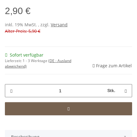
2,90 €
inkl. 19% MwSt. , zzgl.
Versand
Alter Preis: 5,90 €
Sofort verfügbar
Lieferzeit:
1 - 3 Werktage
(DE - Ausland
Frage zum Artikel
abweichend)
Stk.
Beschreibung