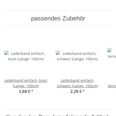
passendes Zubehör
Lederband einfach, bunt
Lederband einfach,
(Länge: 100cm)
schwarz (Länge: 100cm)
Vers
1,69 €
*
2,29 €
*