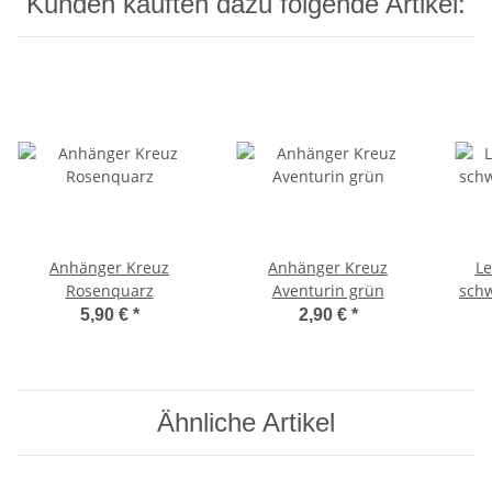
Kunden kauften dazu folgende Artikel:
Anhänger Kreuz
Anhänger Kreuz
Le
Rosenquarz
Aventurin grün
schw
5,90 €
*
2,90 €
*
Ähnliche Artikel