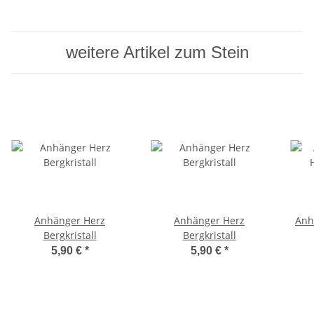
weitere Artikel zum Stein
Anhänger Herz
Anhänger Herz
Anh
Bergkristall
Bergkristall
5,90 €
*
5,90 €
*