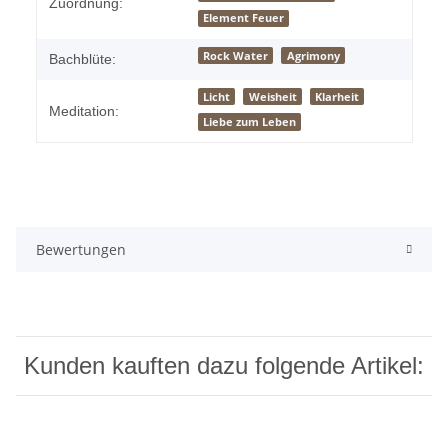
Zuordnung:
Element Feuer
Rock Water
Agrimony
Bachblüte:
Licht
Weisheit
Klarheit
Meditation:
Liebe zum Leben
Bewertungen
Kunden kauften dazu folgende Artikel: