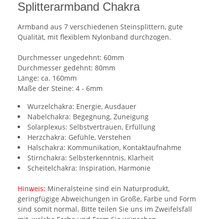
Splitterarmband Chakra
Armband aus 7 verschiedenen Steinsplittern, gute
Qualität, mit flexiblem Nylonband durchzogen.
Durchmesser ungedehnt: 60mm
Durchmesser gedehnt: 80mm
Länge: ca. 160mm
Maße der Steine: 4 - 6mm
Wurzelchakra: Energie, Ausdauer
Nabelchakra: Begegnung, Zuneigung
Solarplexus: Selbstvertrauen, Erfüllung
Herzchakra: Gefühle, Verstehen
Halschakra: Kommunikation, Kontaktaufnahme
Stirnchakra: Selbsterkenntnis, Klarheit
Scheitelchakra: Inspiration, Harmonie
Hinweis:
Mineralsteine sind ein Naturprodukt,
geringfügige Abweichungen in Größe, Farbe und Form
sind somit normal. Bitte teilen Sie uns im Zweifelsfall