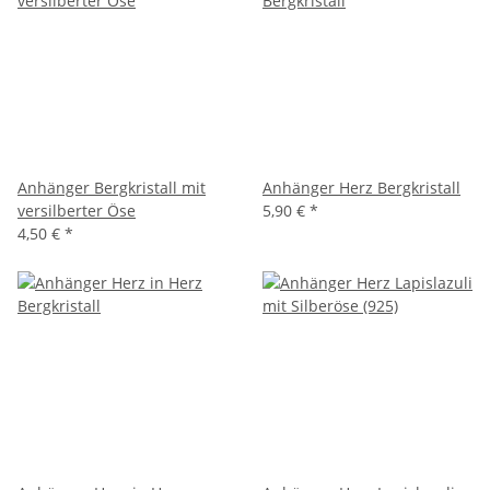
Anhänger Bergkristall mit
Anhänger Herz Bergkristall
versilberter Öse
5,90 €
*
4,50 €
*