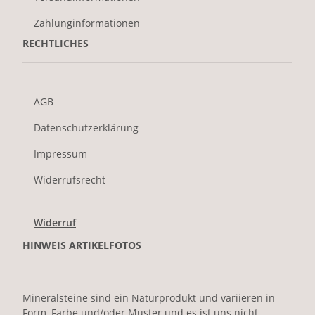
Zahlunginformationen
RECHTLICHES
AGB
Datenschutzerklärung
Impressum
Widerrufsrecht
Widerruf
HINWEIS ARTIKELFOTOS
Mineralsteine sind ein Naturprodukt und variieren in
Form, Farbe und/oder Muster und es ist uns nicht