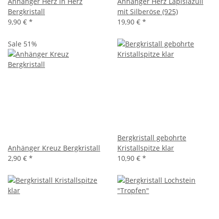
Anhänger Herz in Herz
Anhänger Herz Lapislazuli
Bergkristall
mit Silberöse (925)
9,90 €
*
19,90 €
*
Sale 51%
Bergkristall gebohrte
Anhänger Kreuz Bergkristall
Kristallspitze klar
2,90 €
*
10,90 €
*