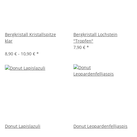
Bergkristall Kristallspitze
Bergkristall Lochstein
klar
"Tropfen"
7,90 €
*
8,90 € -
10,90 €
*
Donut Lapislazuli
Donut Leopardenfelljaspis