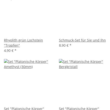
Rhyolith grün Lochstein
Schmuck-Set für Sie und Ihn
"Tropfen"
8,90 €
*
4,90 €
*
Set "Platonische Körper"
Set "Platonische Körper"