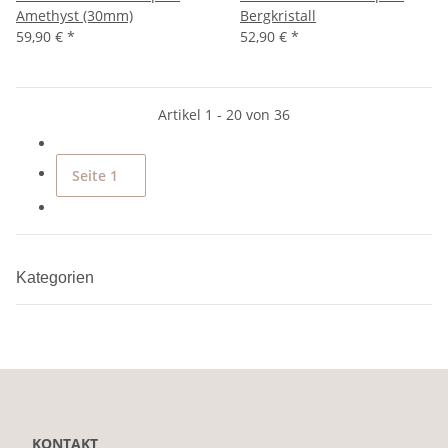
Amethyst (30mm)
Bergkristall
59,90 €
*
52,90 €
*
Artikel 1 - 20 von 36
Seite
1
Kategorien
KONTAKT