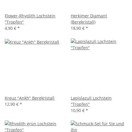
Flower-Rhyolith Lochstein
Herkimer Diamant
"Tropfen"
(Bergkristall)
4,90 €
*
18,90 €
*
Kreuz "Ankh" Bergkristall
Lapislazuli Lochstein
12,90 €
*
"Tropfen"
10,90 €
*