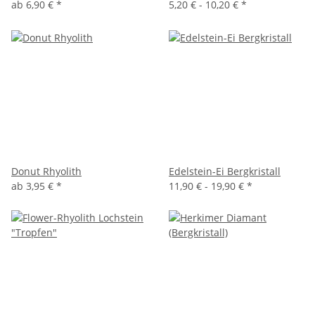
ab
6,90 €
*
5,20 € -
10,20 €
*
Donut Rhyolith
Edelstein-Ei Bergkristall
ab
3,95 €
*
11,90 € -
19,90 €
*