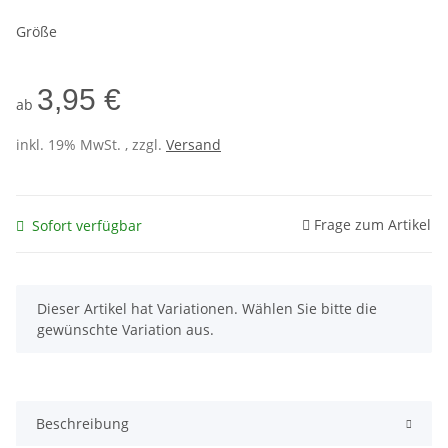
Größe
3,95 €
ab
inkl. 19% MwSt. , zzgl.
Versand
Frage zum Artikel
Sofort verfügbar
x
Dieser Artikel hat Variationen. Wählen Sie bitte die
gewünschte Variation aus.
Beschreibung