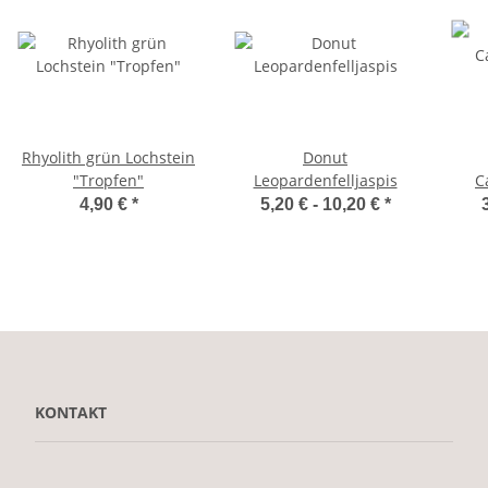
Rhyolith grün Lochstein
Donut
"Tropfen"
Leopardenfelljaspis
C
4,90 €
*
5,20 € -
10,20 €
*
KONTAKT