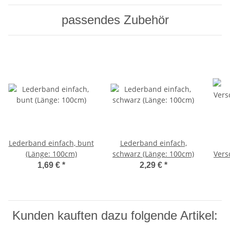
passendes Zubehör
Lederband einfach, bunt
Lederband einfach,
(Länge: 100cm)
schwarz (Länge: 100cm)
Vers
1,69 €
*
2,29 €
*
Kunden kauften dazu folgende Artikel: