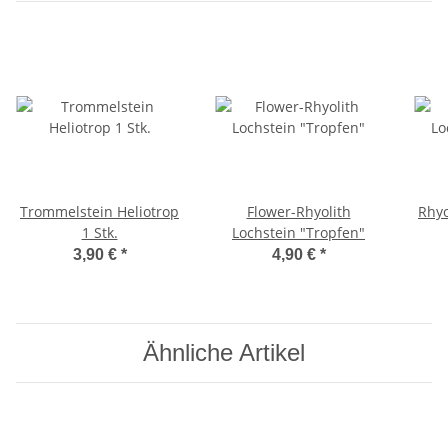
Trommelstein Heliotrop
Flower-Rhyolith
Rhyo
1 Stk.
Lochstein "Tropfen"
3,90 €
*
4,90 €
*
Ähnliche Artikel