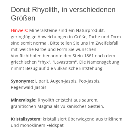
Donut Rhyolith, in verschiedenen
Größen
Hinweis:
Mineralsteine sind ein Naturprodukt,
geringfügige Abweichungen in Größe, Farbe und Form
sind somit normal. Bitte teilen Sie uns im Zweifelsfall
mit, welche Farbe und Form Sie wünschen.
Von Richthofen benannte den Stein 1861 nach dem
griechischen "rhyx", "Lavastrom". Die Namensgebung
nimmt Bezug auf die vulkanische Entstehung.
Synonyme:
Liparit, Augen-Jaspis, Pop-Jaspis,
Regenwald-Jaspis
Mineralogie:
Rhyolith entsteht aus saurem,
granitischen Magma als vulkanisches Gestein.
Kristallsystem:
kristallisiert überwiegend aus triklinem
und monoklinem Feldspat