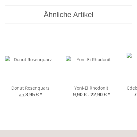
Ähnliche Artikel
Donut Rosenquarz
Yoni-Ei Rhodonit
Edel
ab
3,95 €
*
9,90 € -
22,90 €
*
7