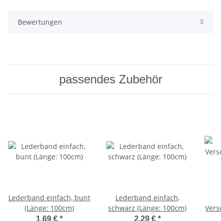
Bewertungen
passendes Zubehör
Lederband einfach, bunt
Lederband einfach,
(Länge: 100cm)
schwarz (Länge: 100cm)
Vers
1,69 €
*
2,29 €
*