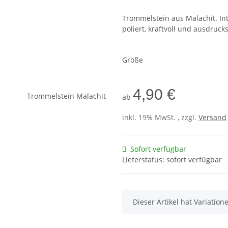
Trommelstein aus Malachit. Int
poliert, kraftvoll und ausdrucks
Größe
4,90 €
ab
inkl. 19% MwSt. , zzgl.
Versand
Sofort verfügbar
Lieferstatus: sofort verfügbar
x
Dieser Artikel hat Variatio