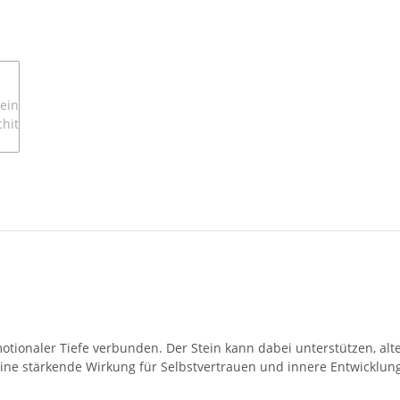
emotionaler Tiefe verbunden. Der Stein kann dabei unterstützen, 
ne stärkende Wirkung für Selbstvertrauen und innere Entwicklun