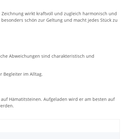
e Zeichnung wirkt kraftvoll und zugleich harmonisch und
ufe besonders schön zur Geltung und macht jedes Stück zu
rliche Abweichungen sind charakteristisch und
 Begleiter im Alltag.
 auf Hämatitsteinen. Aufgeladen wird er am besten auf
werden.