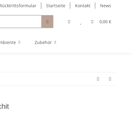
Rücktrittsformular
Startseite
Kontakt
News
0,00 €
mbiente
Zubehör
hit