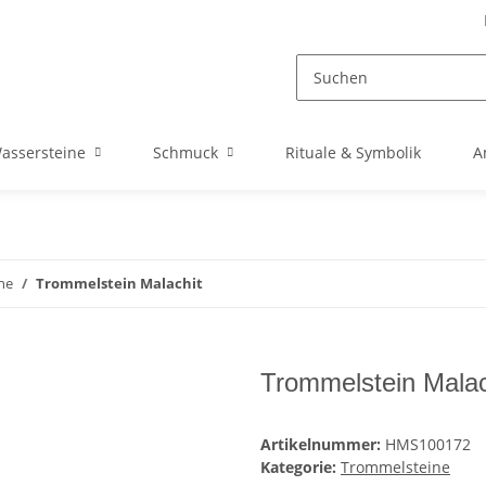
assersteine
Schmuck
Rituale & Symbolik
A
ne
Trommelstein Malachit
Trommelstein Malac
Artikelnummer:
HMS100172
Kategorie:
Trommelsteine