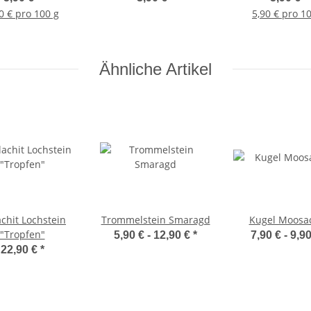
0 € pro 100 g
5,90 € pro 1
Ähnliche Artikel
chit Lochstein
Trommelstein Smaragd
Kugel Moosa
"Tropfen"
5,90 € -
12,90 €
*
7,90 € -
9,9
22,90 €
*