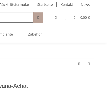
Rücktrittsformular
Startseite
Kontakt
News
0,00 €
mbiente
Zubehör
wana-Achat