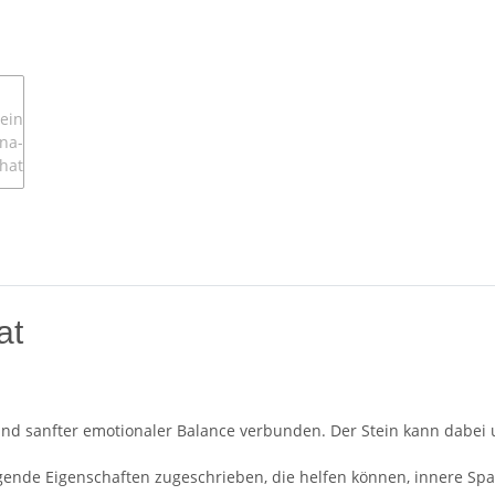
at
 und sanfter emotionaler Balance verbunden. Der Stein kann dabei
ende Eigenschaften zugeschrieben, die helfen können, innere Sp