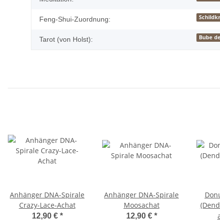
Schildk
Feng-Shui-Zuordnung:
Bube de
Tarot (von Holst):
Anhänger DNA-Spirale
Anhänger DNA-Spirale
Don
Crazy-Lace-Achat
Moosachat
(Dend
12,90 €
*
12,90 €
*