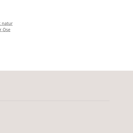
 natur
er Öse