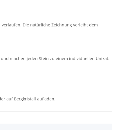
n verlaufen. Die natürliche Zeichnung verleiht dem
e und machen jeden Stein zu einem individuellen Unikat.
r auf Bergkristall aufladen.