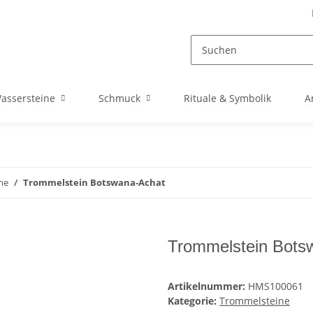
assersteine
Schmuck
Rituale & Symbolik
A
ne
Trommelstein Botswana-Achat
Trommelstein Bots
Artikelnummer:
HMS100061
Kategorie:
Trommelsteine