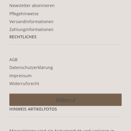
Newsletter abonnieren
Pflegehinweise
Versandinformationen
Zahlunginformationen
RECHTLICHES
AGB
Datenschutzerklärung
Impressum
Widerrufsrecht
Widerruf
HINWEIS ARTIKELFOTOS
Mineralsteine sind ein Naturprodukt und variieren in