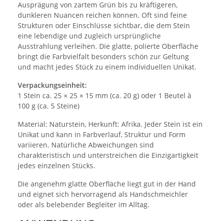
Ausprägung von zartem Grün bis zu kräftigeren,
dunkleren Nuancen reichen können. Oft sind feine
Strukturen oder Einschlüsse sichtbar, die dem Stein
eine lebendige und zugleich ursprüngliche
Ausstrahlung verleihen. Die glatte, polierte Oberfläche
bringt die Farbvielfalt besonders schön zur Geltung
und macht jedes Stück zu einem individuellen Unikat.
Verpackungseinheit:
1 Stein ca. 25 × 25 × 15 mm (ca. 20 g) oder 1 Beutel à
100 g (ca. 5 Steine)
Material: Naturstein, Herkunft: Afrika. Jeder Stein ist ein
Unikat und kann in Farbverlauf, Struktur und Form
variieren. Natürliche Abweichungen sind
charakteristisch und unterstreichen die Einzigartigkeit
jedes einzelnen Stücks.
Die angenehm glatte Oberfläche liegt gut in der Hand
und eignet sich hervorragend als Handschmeichler
oder als belebender Begleiter im Alltag.