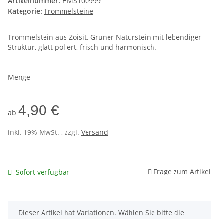
Artikelnummer:
HMS100999
Kategorie:
Trommelsteine
Trommelstein aus Zoisit. Grüner Naturstein mit lebendiger
Struktur, glatt poliert, frisch und harmonisch.
Menge
4,90 €
ab
inkl. 19% MwSt. , zzgl.
Versand
Frage zum Artikel
Sofort verfügbar
x
Dieser Artikel hat Variationen. Wählen Sie bitte die