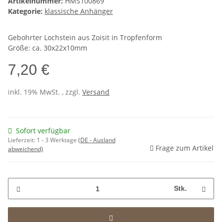
Artikelnummer:
HMS100869
Kategorie:
klassische Anhänger
Gebohrter Lochstein aus Zoisit in Tropfenform
Größe: ca. 30x22x10mm
7,20 €
inkl. 19% MwSt. , zzgl.
Versand
Sofort verfügbar
Lieferzeit:
1 - 3 Werktage
(DE - Ausland
Frage zum Artikel
abweichend)
Stk.