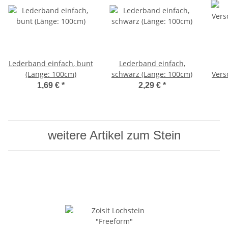
Lederband einfach, bunt
Lederband einfach,
(Länge: 100cm)
schwarz (Länge: 100cm)
Vers
1,69 €
*
2,29 €
*
weitere Artikel zum Stein