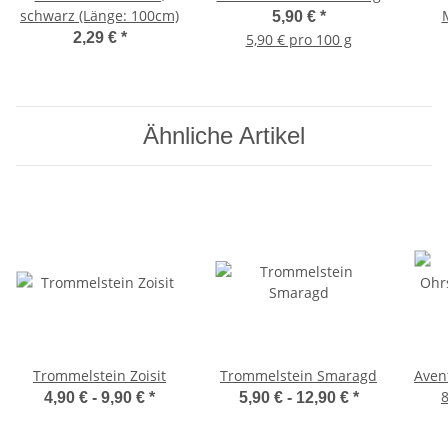
schwarz (Länge: 100cm)
5,90 €
*
2,29 €
*
5,90 € pro 100 g
Ähnliche Artikel
Trommelstein Zoisit
Trommelstein Smaragd
Aven
4,90 € -
9,90 €
*
5,90 € -
12,90 €
*