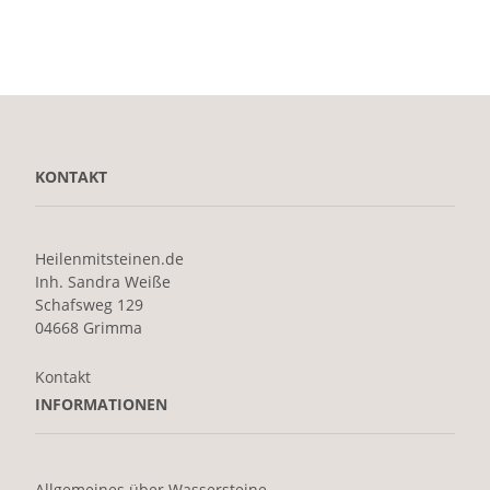
KONTAKT
Heilenmitsteinen.de
Inh. Sandra Weiße
Schafsweg 129
04668 Grimma
Kontakt
INFORMATIONEN
Allgemeines über Wassersteine