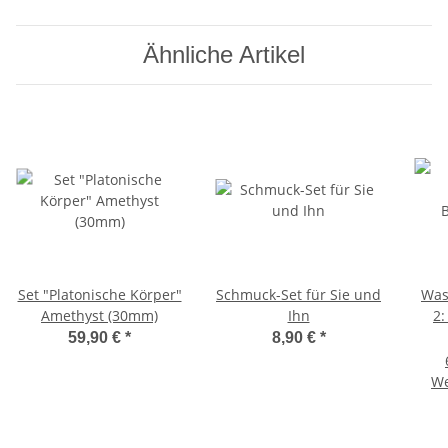
Ähnliche Artikel
Set "Platonische Körper"
Schmuck-Set für Sie und
Was
Amethyst (30mm)
Ihn
2:
59,90 €
*
8,90 €
*
We