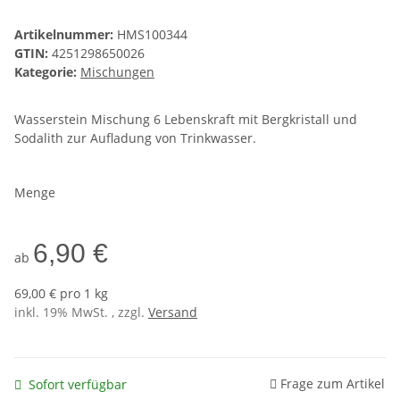
Artikelnummer:
HMS100344
GTIN:
4251298650026
Kategorie:
Mischungen
Wasserstein Mischung 6 Lebenskraft mit Bergkristall und
Sodalith zur Aufladung von Trinkwasser.
Menge
6,90 €
ab
69,00 € pro 1 kg
inkl. 19% MwSt. , zzgl.
Versand
Frage zum Artikel
Sofort verfügbar