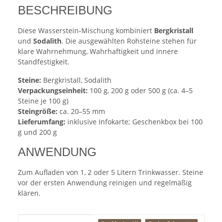
BESCHREIBUNG
Diese Wasserstein-Mischung kombiniert
Bergkristall
und
Sodalith
. Die ausgewählten Rohsteine stehen für
klare Wahrnehmung, Wahrhaftigkeit und innere
Standfestigkeit.
Steine:
Bergkristall, Sodalith
Verpackungseinheit:
100 g, 200 g oder 500 g (ca. 4–5
Steine je 100 g)
Steingröße:
ca. 20–55 mm
Lieferumfang:
inklusive Infokarte; Geschenkbox bei 100
g und 200 g
ANWENDUNG
Zum Aufladen von 1, 2 oder 5 Litern Trinkwasser. Steine
vor der ersten Anwendung reinigen und regelmäßig
klären.