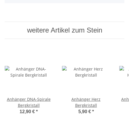
weitere Artikel zum Stein
Anhänger DNA-Spirale
Anhänger Herz
Anh
Bergkristall
Bergkristall
12,90 €
*
5,90 €
*