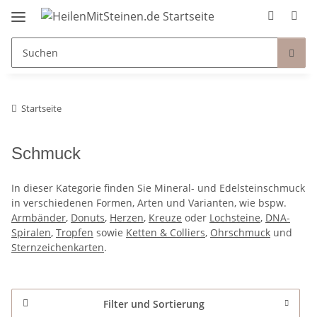
Startseite
Schmuck
In dieser Kategorie finden Sie Mineral- und Edelsteinschmuck
in verschiedenen Formen, Arten und Varianten, wie bspw.
Armbänder
,
Donuts
,
Herzen
,
Kreuze
oder
Lochsteine
,
DNA-
Spiralen
,
Tropfen
sowie
Ketten & Colliers
,
Ohrschmuck
und
Sternzeichenkarten
.
Filter und Sortierung