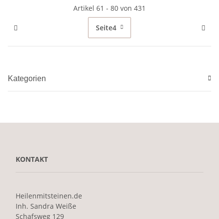
Artikel 61 - 80 von 431
Seite
4
Kategorien
KONTAKT
Heilenmitsteinen.de
Inh. Sandra Weiße
Schafsweg 129