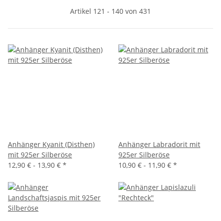
Artikel 121 - 140 von 431
Anhänger Kyanit (Disthen)
Anhänger Labradorit mit
mit 925er Silberöse
925er Silberöse
12,90 € -
13,90 €
*
10,90 € -
11,90 €
*