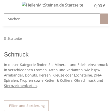
0,00 €
Startseite
Schmuck
In dieser Kategorie finden Sie Mineral- und Edelsteinschmuck
in verschiedenen Formen, Arten und Varianten, wie bspw.
Armbänder
,
Donuts
,
Herzen
,
Kreuze
oder
Lochsteine
,
DNA-
Spiralen
,
Tropfen
sowie
Ketten & Colliers
,
Ohrschmuck
und
Sternzeichenkarten
.
Filter und Sortierung