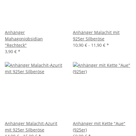
Anhänger
Anhänger Malachit mit
Mahagoniobsidian
925er Silberöse
"Rechteck"
10,90 € -
11,90 €
*
3,90 €
*
Anhänger Malachit-Azurit
Anhänger mit Kette "Aue"
mit 925er Silberöse
(925er)