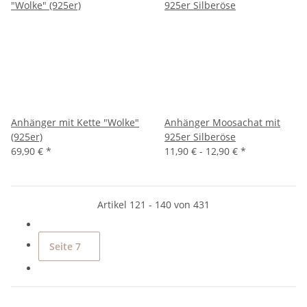
Anhänger mit Kette "Wolke"
Anhänger Moosachat mit
(925er)
925er Silberöse
69,90 €
*
11,90 € -
12,90 €
*
Artikel 121 - 140 von 431
Seite
7