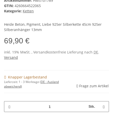
Artikelnummer:
HMS101789
GTIN:
4260664522065
Kategorie:
Ketten
Heide Beton, Pigment, Liebe 925er Silberkette 45cm 925er
Silberanhänger 13mm
69,90 €
inkl. 19% MwSt. , Versandkostenfreie Lieferung nach
DE
.
Versand
Knapper Lagerbestand
Lieferzeit:
1 - 3 Werktage
(DE - Ausland
Frage zum Artikel
abweichend)
Stk.