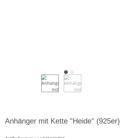
Anhänger mit Kette "Heide" (925er)