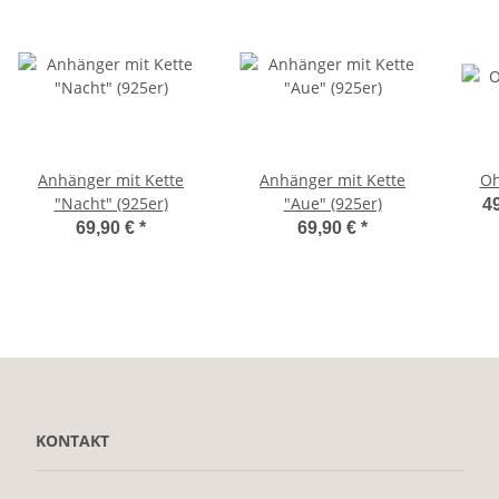
Anhänger mit Kette
Anhänger mit Kette
Oh
"Nacht" (925er)
"Aue" (925er)
49
69,90 €
*
69,90 €
*
KONTAKT