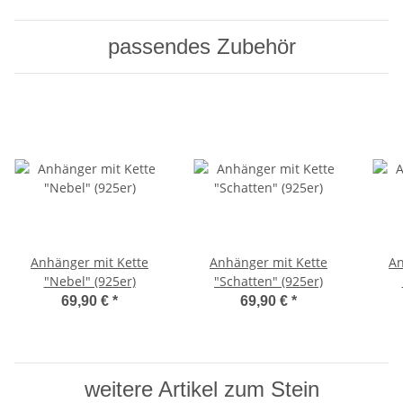
passendes Zubehör
Anhänger mit Kette
Anhänger mit Kette
An
"Nebel" (925er)
"Schatten" (925er)
69,90 €
*
69,90 €
*
weitere Artikel zum Stein