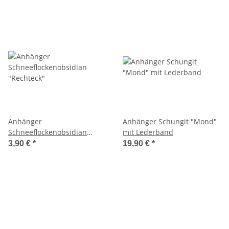
Anhänger
Anhänger Schungit "Mond"
Schneeflockenobsidian
mit Lederband
"Rechteck"
3,90 €
*
19,90 €
*