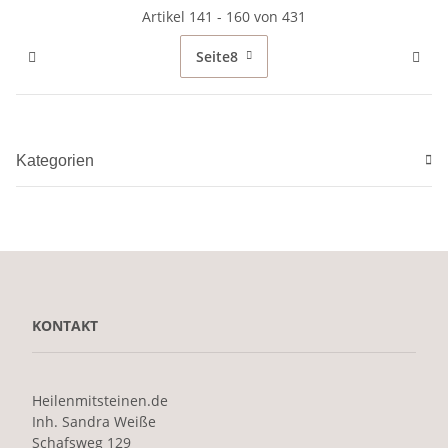
Artikel 141 - 160 von 431
Seite
8
Kategorien
KONTAKT
Heilenmitsteinen.de
Inh. Sandra Weiße
Schafsweg 129