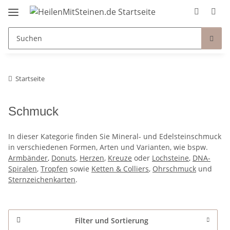
Startseite
Schmuck
In dieser Kategorie finden Sie Mineral- und Edelsteinschmuck
in verschiedenen Formen, Arten und Varianten, wie bspw.
Armbänder
,
Donuts
,
Herzen
,
Kreuze
oder
Lochsteine
,
DNA-
Spiralen
,
Tropfen
sowie
Ketten & Colliers
,
Ohrschmuck
und
Sternzeichenkarten
.
Filter und Sortierung