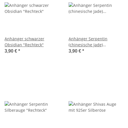
Anhänger schwarzer
Anhänger Serpentin
Obsidian "Rechteck"
(chinesische Jade)
"Rechteck"
3,90 €
*
3,90 €
*