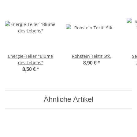
Energie-Teller "Blume
Rohstein Tektit Stk.
Se
des Lebens"
8,90 €
*
8,50 €
*
Ähnliche Artikel