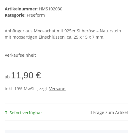
Artikelnummer:
HMS102030
Kategorie:
Freeform
Anhänger aus Moosachat mit 925er Silberöse – Naturstein
mit moosartigen Einschlüssen, ca. 25 x 15 x 7 mm.
Verkaufseinheit
11,90 €
ab
inkl. 19% MwSt. , zzgl.
Versand
Frage zum Artikel
Sofort verfügbar