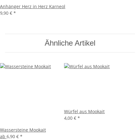
Anhänger Herz in Herz Karneol
9,90 €
*
Ähnliche Artikel
Würfel aus Mookait
4,00 €
*
Wassersteine Mookait
ab
6,90 €
*