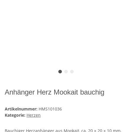
Anhänger Herz Mookait bauchig
Artikelnummer:
HMS101036
Kategorie:
Herzen
Bauchiger Herzanhänger aus Mookait, ca. 20 × 20 × 10 mm,