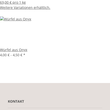
69,00 € pro 1 kg
Weitere Variationen erhältlich.
Würfel aus Onyx
4,00 € -
4,50 €
*
KONTAKT