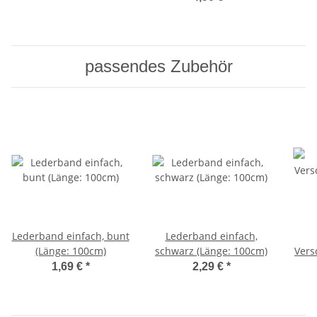
passendes Zubehör
Lederband einfach, bunt
Lederband einfach,
(Länge: 100cm)
schwarz (Länge: 100cm)
Vers
1,69 €
*
2,29 €
*