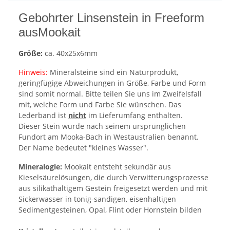
Gebohrter Linsenstein in Freeform
ausMookait
Größe:
ca. 40x25x6mm
Hinweis:
Mineralsteine sind ein Naturprodukt,
geringfügige Abweichungen in Größe, Farbe und Form
sind somit normal. Bitte teilen Sie uns im Zweifelsfall
mit, welche Form und Farbe Sie wünschen. Das
Lederband ist
nicht
im Lieferumfang enthalten.
Dieser Stein wurde nach seinem ursprünglichen
Fundort am Mooka-Bach in Westaustralien benannt.
Der Name bedeutet "kleines Wasser".
Mineralogie:
Mookait entsteht sekundär aus
Kieselsäurelösungen, die durch Verwitterungsprozesse
aus silikathaltigem Gestein freigesetzt werden und mit
Sickerwasser in tonig-sandigen, eisenhaltigen
Sedimentgesteinen, Opal, Flint oder Hornstein bilden