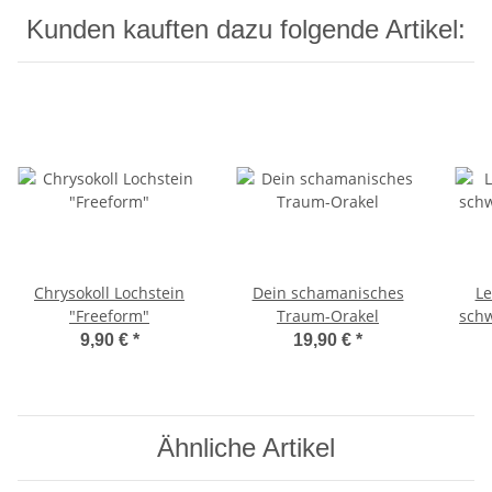
Kunden kauften dazu folgende Artikel:
Chrysokoll Lochstein
Dein schamanisches
Le
"Freeform"
Traum-Orakel
schw
9,90 €
*
19,90 €
*
Ähnliche Artikel