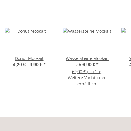
Donut Mookait
Wassersteine Mookait
ab
4,20 € -
9,90 €
*
6,90 €
*
69,00 € pro 1 kg
Weitere Variationen
erhältlich.