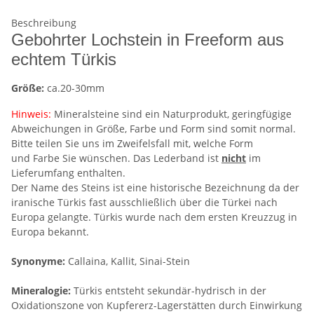
Beschreibung
Gebohrter Lochstein in Freeform aus
echtem Türkis
Größe:
ca.20-30mm
Hinweis:
Mineralsteine sind ein Naturprodukt, geringfügige
Abweichungen in Größe, Farbe und Form sind somit normal.
Bitte teilen Sie uns im Zweifelsfall mit, welche Form
und Farbe Sie wünschen. Das Lederband ist
nicht
im
Lieferumfang enthalten.
Der Name des Steins ist eine historische Bezeichnung da der
iranische Türkis fast ausschließlich über die Türkei nach
Europa gelangte. Türkis wurde nach dem ersten Kreuzzug in
Europa bekannt.
Synonyme:
Callaina, Kallit, Sinai-Stein
Mineralogie:
Türkis entsteht sekundär-hydrisch in der
Oxidationszone von Kupfererz-Lagerstätten durch Einwirkung