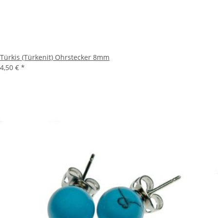
Türkis (Türkenit) Ohrstecker 8mm
4,50 €
*