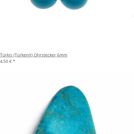
Türkis (Türkenit) Ohrstecker 6mm
4,50 €
*