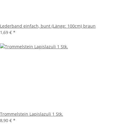
Lederband einfach, bunt (Länge: 100cm) braun
1,69 €
*
Trommelstein Lapislazuli 1 Stk.
8,90 €
*