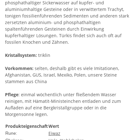
phosphathaltiger Sickerwasser auf kupfer- und
aluminiumhaltige Gesteine oder in verwittertem Trachyt,
tonigen fossilienführenden Sedimenten und anderen stark
zersetzten aluminium- und phosphathaltigen
spaltenführenden Gesteinen durch Einwirkung
kupferhaltiger Lösungen. Türkis findet sich auch oft auf
fossilen Knochen und Zähnen.
Kristallsystem:
triklin
Vorkommen:
selten, deshalb gibt es viele Imitationen,
Afghanistan, GUS, Israel, Mexiko, Polen, unsere Steine
stammen aus China
Pflege
: einmal wöchentlich unter fließendem Wasser
reinigen, mit Hämatit-Ministeinchen entladen und zum
Aufladen auf eine Bergkristallgruppe oder in die
Morgensonne legen.
Produkteigenschaft
Wert
Eiwaz
Rune: