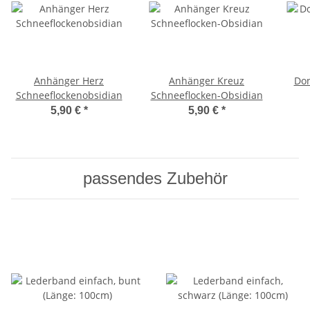
Anhänger Herz
Anhänger Kreuz
Don
Schneeflockenobsidian
Schneeflocken-Obsidian
5,90 €
*
5,90 €
*
passendes Zubehör