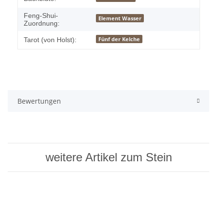
Feng-Shui-
Element Wasser
Zuordnung:
Fünf der Kelche
Tarot (von Holst):
Bewertungen
weitere Artikel zum Stein