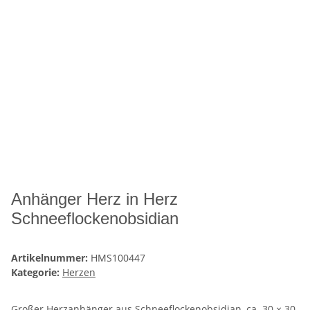
Anhänger Herz in Herz
Schneeflockenobsidian
Artikelnummer:
HMS100447
Kategorie:
Herzen
Großer Herzanhänger aus Schneeflockenobsidian, ca. 30 × 30