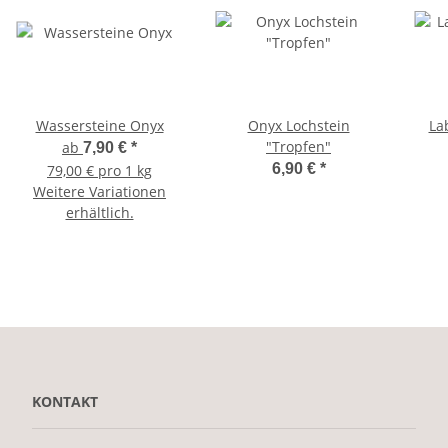
Wassersteine Onyx
Onyx Lochstein
La
"Tropfen"
ab
7,90 €
*
6,90 €
*
79,00 € pro 1 kg
Weitere Variationen
erhältlich.
KONTAKT