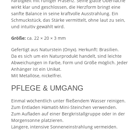
Farbigkeit mit ruhiger Präsenz. Seine glatte Oberfläche
wirkt klar und geschlossen, die Herzform bringt eine
sanfte Balance in seine kraftvolle Ausstrahlung. Ein
Schmuckstück, das Stärke vermittelt, ohne laut zu sein,
und intuitiv gewählt wird.
Größe:
ca. 22 × 20 × 3 mm
Gefertigt aus Naturstein (Onyx). Herkunft: Brasilien.
Da es sich um ein Naturprodukt handelt, sind leichte
Abweichungen in Farbe, Form und Größe möglich. Jeder
Anhänger ist ein Unikat.
Mit Metallöse, nickelfrei.
PFLEGE & UMGANG
Einmal wöchentlich unter fließendem Wasser reinigen.
Zum Entladen Hämatit-Mini-Steinchen verwenden.
Zum Aufladen auf einer Bergkristallgruppe oder in der
Morgensonne platzieren.
Längere, intensive Sonneneinstrahlung vermeiden.