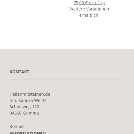
79,00 € pro 1 kg
Weitere Variationen
erhältlich.
KONTAKT
Heilenmitsteinen.de
Inh. Sandra Weiße
Schafsweg 129
04668 Grimma
Kontakt
INFORMATIONEN