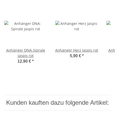
Anhänger DNA-Spirale
Anhänger Herz Jaspis rot
Anh
Jaspis rot
5,90 €
*
12,90 €
*
Kunden kauften dazu folgende Artikel: