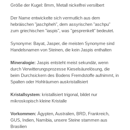
Größe der Kugel: 8mm, Metall nickelfrei versilbert
Der Name entwickelte sich vermutlich aus dem
hebräischen "jaschpheh", dem assyrischen "aschpu"
zum griechischen "iaspis", was "gesprenkelt" bedeutet.
Synonyme: Bayat, Jasper, die meisten Synonyme sind
Handelsnamen von Steinen, die kein Jaspis enthalten
Mineralogie:
Jaspis entsteht meist sekundär, wenn
durch Verwitterungsprozesse Kieselsäurelösung, die
beim Durchsickern des Bodens Fremdstoffe aufnimmt, in
Spalten oder Hohlräumen auskristallisiert
Kristallsystem
: kristallisiert trigonal, bildet nur
mikroskopisch kleine Kristalle
Vorkommen:
Ägypten, Australien, BRD, Frankreich,
GUS, Indien, Namibia, unsere Steine stammen aus
Brasilien