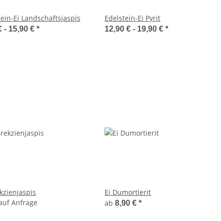
tein-Ei Landschaftsjaspis
Edelstein-Ei Pyrit
€ -
15,90 €
*
12,90 € -
19,90 €
*
kzienjaspis
Ei Dumortierit
 auf Anfrage
ab
8,90 €
*