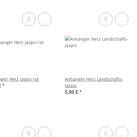
ger Herz Jaspis rot
Anhänger Herz Landschafts-
Jaspis
€
*
5,90 €
*