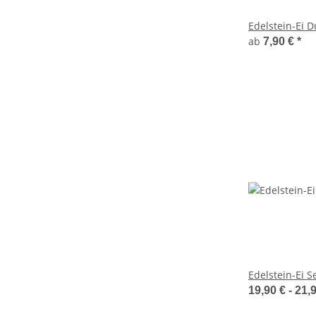
Edelstein-Ei D
ab
7,90 €
*
Edelstein-Ei S
19,90 € -
21,