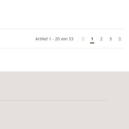
Artikel 1 - 20 von 53
1
2
3