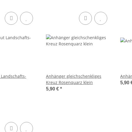
 Landschafts-
Anhänger gleichschenkliges
Anhän
Kreuz Rosenquarz klein
5,90 
5,90 €
*