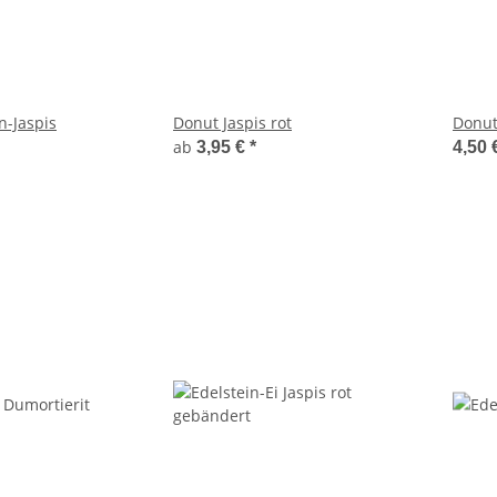
n-Jaspis
Donut Jaspis rot
Donut
ab
3,95 €
*
4,50 