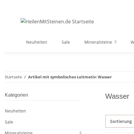
Neuheiten
Sale
Mineralsteine
W
Startseite
Artikel mit symbolisches Leitmotiv: Wasser
Wasser
Kategorien
Neuheiten
Sortierung
Sale
Mineralsteine