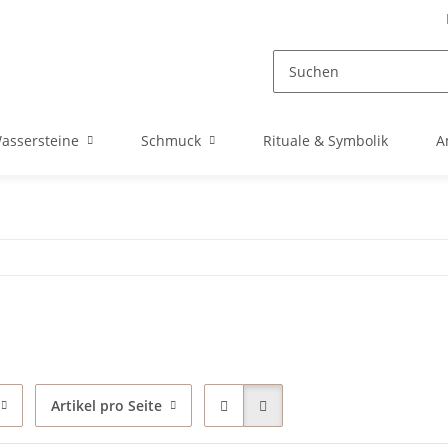
assersteine
Schmuck
Rituale & Symbolik
A
Artikel pro Seite