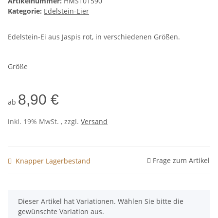
Artikelnummer:
HMS101590
Kategorie:
Edelstein-Eier
Edelstein-Ei aus Jaspis rot, in verschiedenen Größen.
Größe
8,90 €
ab
inkl. 19% MwSt. , zzgl.
Versand
Frage zum Artikel
Knapper Lagerbestand
x
Dieser Artikel hat Variationen. Wählen Sie bitte die
gewünschte Variation aus.