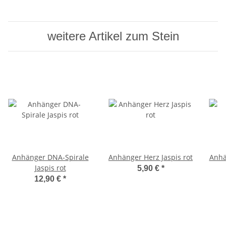
weitere Artikel zum Stein
Anhänger DNA-Spirale
Anhänger Herz Jaspis rot
Anhä
Jaspis rot
5,90 €
*
12,90 €
*