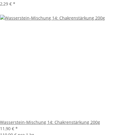
2,29 €
*
Wasserstein-Mischung 14: Chakrenstärkung 200g
11,90 €
*
119,00 € pro 1 kg