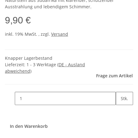
Naturstein aus Südafrika mit klärender, schützender
Ausstrahlung und lebendigem Schimmer.
9,90 €
inkl. 19% MwSt. , zzgl.
Versand
Knapper Lagerbestand
Lieferzeit:
1 - 3 Werktage
(DE - Ausland
abweichend)
Frage zum Artikel
Stk.
In den Warenkorb