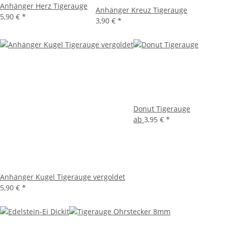
Anhänger Herz Tigerauge
Anhänger Kreuz Tigerauge
5,90 €
*
3,90 €
*
Donut Tigerauge
ab
3,95 €
*
Anhänger Kugel Tigerauge vergoldet
5,90 €
*