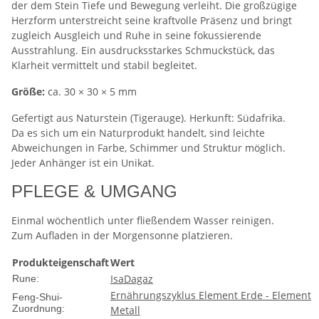
der dem Stein Tiefe und Bewegung verleiht. Die großzügige
Herzform unterstreicht seine kraftvolle Präsenz und bringt
zugleich Ausgleich und Ruhe in seine fokussierende
Ausstrahlung. Ein ausdrucksstarkes Schmuckstück, das
Klarheit vermittelt und stabil begleitet.
Größe:
ca. 30 × 30 × 5 mm
Gefertigt aus Naturstein (Tigerauge). Herkunft: Südafrika.
Da es sich um ein Naturprodukt handelt, sind leichte
Abweichungen in Farbe, Schimmer und Struktur möglich.
Jeder Anhänger ist ein Unikat.
PFLEGE & UMGANG
Einmal wöchentlich unter fließendem Wasser reinigen.
Zum Aufladen in der Morgensonne platzieren.
Produkteigenschaft
Wert
Isa
Dagaz
Rune:
Ernährungszyklus Element Erde - Element
Feng-Shui-
Zuordnung:
Metall