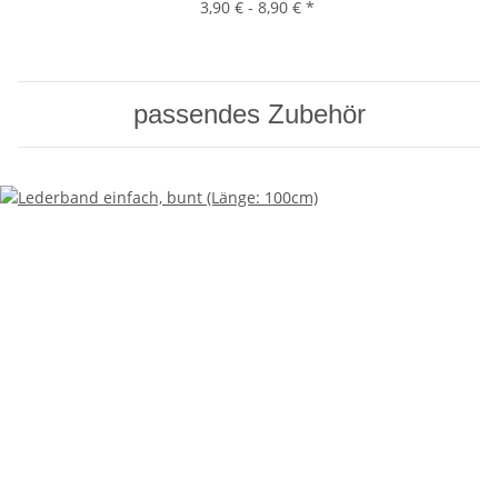
3,90 € -
8,90 €
*
passendes Zubehör