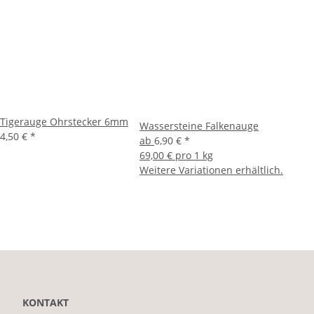
Tigerauge Ohrstecker 6mm
Wassersteine Falkenauge
4,50 €
*
ab
6,90 €
*
69,00 € pro 1 kg
Weitere Variationen erhältlich.
KONTAKT