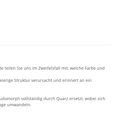
 teilen Sie uns im Zweifelsfall mit, welche Farbe und
aserige Struktur verursacht und erinnert an ein
udomorph vollständig durch Quarz ersetzt, wobei sich
rauge umwandeln.