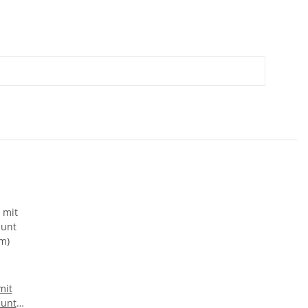
mit
bunt