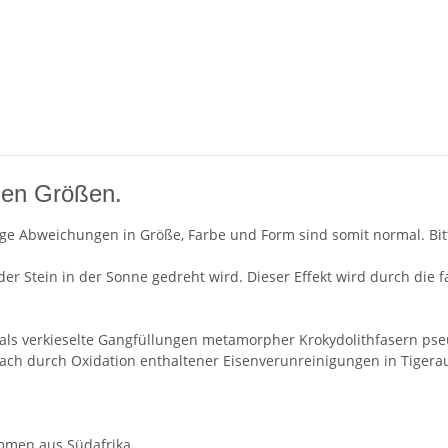
nen Größen.
ge Abweichungen in Größe, Farbe und Form sind somit normal. Bitte
er Stein in der Sonne gedreht wird. Dieser Effekt wird durch die f
als verkieselte Gangfüllungen metamorpher Krokydolithfasern pse
nach durch Oxidation enthaltener Eisenverunreinigungen in Tige
ammen aus Südafrika