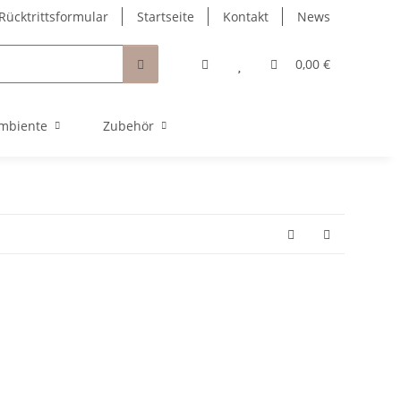
Rücktrittsformular
Startseite
Kontakt
News
0,00 €
mbiente
Zubehör