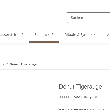
assersteine
Schmuck
Rituale & Symbolik
A
uts
Donut Tigerauge
Donut Tigerauge
(2 Bewertungen)
Artikelnummer:
HMS100246