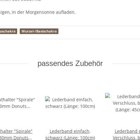
igen, in der Morgensonne aufladen.
xuschakra
Wurzel-/Basischakra
passendes Zubehör
halter "Spirale"
Lederband einfach,
Lederband 
 30mm Donuts
schwarz (Länge: 100cm)
Verschluss, 