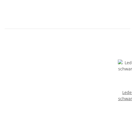
Lede
schwar