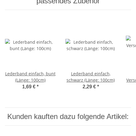
passendes Zubehör
Lederband einfach, bunt
Lederband einfach,
(Länge: 100cm)
schwarz (Länge: 100cm)
Vers
1,69 €
*
2,29 €
*
Kunden kauften dazu folgende Artikel: