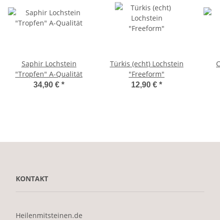
Saphir Lochstein
Türkis (echt) Lochstein
"Tropfen" A-Qualität
"Freeform"
34,90 €
*
12,90 €
*
KONTAKT
Heilenmitsteinen.de