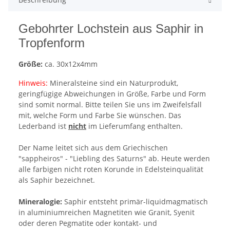
Gebohrter Lochstein aus Saphir in
Tropfenform
Größe:
ca. 30x12x4mm
Hinweis:
Mineralsteine sind ein Naturprodukt,
geringfügige Abweichungen in Größe, Farbe und Form
sind somit normal. Bitte teilen Sie uns im Zweifelsfall
mit, welche Form und Farbe Sie wünschen. Das
Lederband ist
nicht
im Lieferumfang enthalten.
Der Name leitet sich aus dem Griechischen
"sappheiros" - "Liebling des Saturns" ab. Heute werden
alle farbigen nicht roten Korunde in Edelsteinqualität
als Saphir bezeichnet.
Mineralogie:
Saphir entsteht primär-liquidmagmatisch
in aluminiumreichen Magnetiten wie Granit, Syenit
oder deren Pegmatite oder kontakt- und