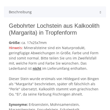
Beschreibung
Gebohrter Lochstein aus Kalkoolith
(Margarita) in Tropfenform
Größe:
ca. 17x25x7mm
Hinweis:
Mineralsteine sind ein Naturprodukt,
geringfügige Abweichungen in Größe, Farbe und Form
sind somit normal. Bitte teilen Sie uns im Zweifelsfall
mit, welche Form und Farbe Sie wünschen. Das
Lederband ist
nicht
im Lieferumfang enthalten.
Dieser Stein wurde erstmals von Hildegard von Bingen
als "Margarita" beschrieben, später oft fälschlich als
"Perle" übersetzt. Kalkoolith stammt vom griechischen
Oo, "Ei", da seine Färbung Fischrogen ähnelt.
Synonyme:
Erbsenstein, Mohnsamenstein,
Maragritenstein, Sprudelstein, Schalenkalk