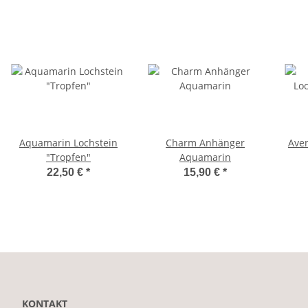
Aquamarin Lochstein
Charm Anhänger
Aven
"Tropfen"
Aquamarin
22,50 €
*
15,90 €
*
KONTAKT