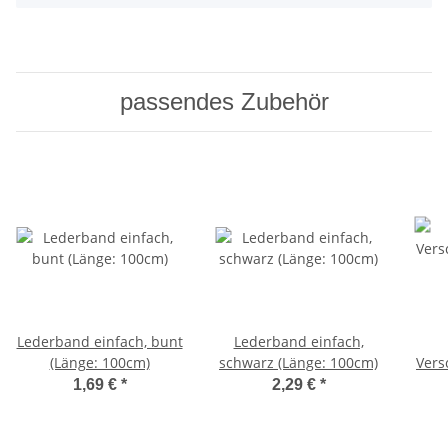
passendes Zubehör
Lederband einfach, bunt
Lederband einfach,
(Länge: 100cm)
schwarz (Länge: 100cm)
Vers
1,69 €
*
2,29 €
*