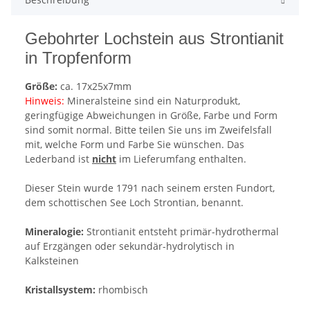
Gebohrter Lochstein aus Strontianit
in Tropfenform
Größe:
ca. 17x25x7mm
Hinweis:
Mineralsteine sind ein Naturprodukt,
geringfügige Abweichungen in Größe, Farbe und Form
sind somit normal. Bitte teilen Sie uns im Zweifelsfall
mit, welche Form und Farbe Sie wünschen. Das
Lederband ist
nicht
im Lieferumfang enthalten.
Dieser Stein wurde 1791 nach seinem ersten Fundort,
dem schottischen See Loch Strontian, benannt.
Mineralogie:
Strontianit entsteht primär-hydrothermal
auf Erzgängen oder sekundär-hydrolytisch in
Kalksteinen
Kristallsystem:
rhombisch