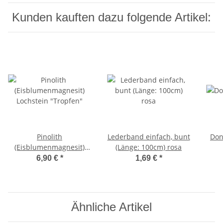
Kunden kauften dazu folgende Artikel:
Pinolith
Lederband einfach, bunt
Don
(Eisblumenmagnesit)
(Länge: 100cm) rosa
Lochstein "Tropfen"
6,90 €
*
1,69 €
*
Ähnliche Artikel