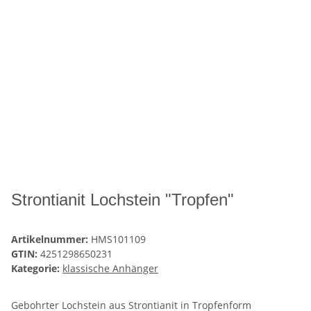
Strontianit Lochstein "Tropfen"
Artikelnummer:
HMS101109
GTIN:
4251298650231
Kategorie:
klassische Anhänger
Gebohrter Lochstein aus Strontianit in Tropfenform