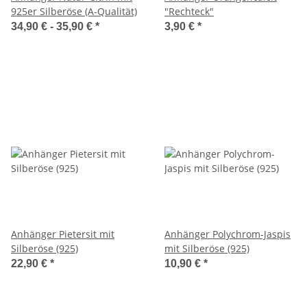
925er Silberöse (A-Qualität)
"Rechteck"
34,90 € -
35,90 €
*
3,90 €
*
Anhänger Pietersit mit
Anhänger Polychrom-Jaspis
Silberöse (925)
mit Silberöse (925)
22,90 €
*
10,90 €
*