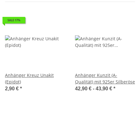
SALE 17%
Anhänger Kreuz Unakit
Anhänger Kunzit (A-
(Epidot)
Qualität) mit 925er Silberöse
2,90 €
*
42,90 € -
43,90 €
*