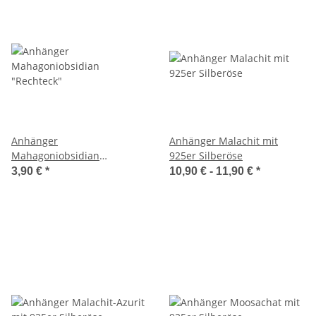
Anhänger
Anhänger Malachit mit
Mahagoniobsidian
925er Silberöse
"Rechteck"
3,90 €
*
10,90 € -
11,90 €
*