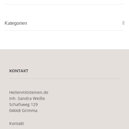
Kategorien
KONTAKT
Heilenmitsteinen.de
Inh. Sandra Weiße
Schafsweg 129
04668 Grimma
Kontakt