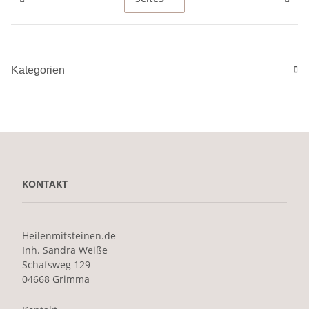
Kategorien
KONTAKT
Heilenmitsteinen.de
Inh. Sandra Weiße
Schafsweg 129
04668 Grimma